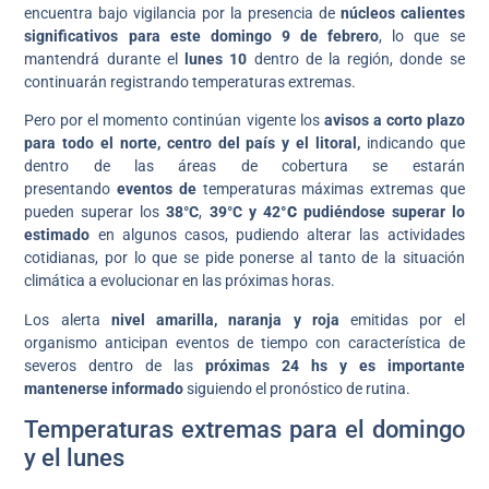
encuentra bajo vigilancia por la presencia de
núcleos calientes
significativos para este domingo 9 de febrero
, lo que se
mantendrá durante el
lunes 10
dentro de la región, donde se
continuarán registrando temperaturas extremas.
Pero por el momento continúan vigente los
avisos a corto plazo
para todo el norte, centro del país y el litoral,
indicando que
dentro de las áreas de cobertura se estarán
presentando
eventos de
temperaturas máximas extremas que
pueden superar los
38°C
,
39°C y 42
°C
pudiéndose superar lo
estimado
en algunos casos, pudiendo alterar las actividades
cotidianas, por lo que se pide ponerse al tanto de la situación
climática a evolucionar en las próximas horas.
Los alerta
nivel amarilla, naranja
y roja
emitidas por el
organismo anticipan eventos de tiempo con característica de
severos dentro de las
próximas 24 hs y es importante
mantenerse informado
siguiendo el pronóstico de rutina.
Temperaturas extremas para el domingo
y el lunes