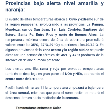
Provincias bajo alerta nivel amarilla y
naranja:
El evento de altas temperaturas abarca al
Cuyo y extremo sur de
la región pampeana
, involucrando a las provincias:
La Pampa,
Mendoza, sur de San Juan, San Luis, Córdoba, Santiago del
Estero, Santa Fe, Entre Ríos y norte de Buenos Aires.
La
temperatura máxima dentro del área de cobertura promediará
valores entre los
35°C,
37°C, 39 °C
y superiores a los
40/42°C
. En
algunas provincias de la
zona centro y la región núcleo
se puede
alcanzar una sensación térmica de
45°C y 47°C
producto de la
interacción de aire húmedo presente.
Los alertas
amarilla, rama y roja
por elevadas temperaturas
también se despliega en gran parte del
NOA y NEA,
abarcando el
centro norte
del territorio.
Recién hacia el
martes 11
la temperatura empezará a bajar para
el área central,
mientras que para el norte recién se notará el
descenso térmico hacia mediados
de la semana.