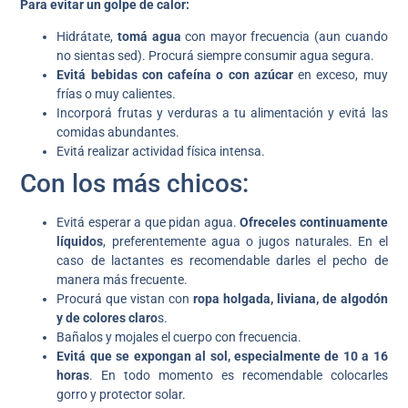
Para evitar un golpe de calor:
Hidrátate,
tomá agua
con mayor frecuencia (aun cuando
no sientas sed). Procurá siempre consumir agua segura.
Evitá bebidas con cafeína o con azúcar
en exceso, muy
frías o muy calientes.
Incorporá frutas y verduras a tu alimentación y evitá las
comidas abundantes.
Evitá realizar actividad física intensa.
Con los más chicos:
Evitá esperar a que pidan agua.
Ofreceles continuamente
líquidos
, preferentemente agua o jugos naturales. En el
caso de lactantes es recomendable darles el pecho de
manera más frecuente.
Procurá que vistan con
ropa holgada, liviana, de algodón
y de colores claro
s.
Bañalos y mojales el cuerpo con frecuencia.
Evitá que se expongan al sol, especialmente de 10 a 16
horas
. En todo momento es recomendable colocarles
gorro y protector solar.