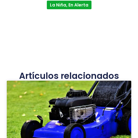
La Niña, En Alerta
Artículos relacionados