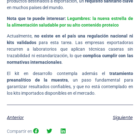
productos destinados a exportación, un
requisito sanitario clave
en muchos países del mundo.
Nota que te puede interesar:
Legumbres: la nueva estrella de
la alimentación saludable por su alto contenido proteico
Actualmente,
no existe en el país una regulación nacional ni
kits validados
para esta tarea. Las empresas exportadoras
recurren a laboratorios que aplican técnicas caseras sin
trazabilidad ni estandarización, lo que
complica cumplir con las
normativas internacionales
.
El kit en desarrollo contempla además el
tratamiento
preanalítico de la muestra
, un paso fundamental para
garantizar resultados confiables, y que no está contemplado en
los kits importados disponibles en el mercado.
Anterior
Siguiente
Compartir en