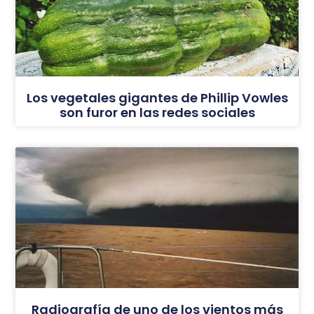
Los vegetales gigantes de Phillip Vowles
son furor en las redes sociales
Radiografía de uno de los vientos más