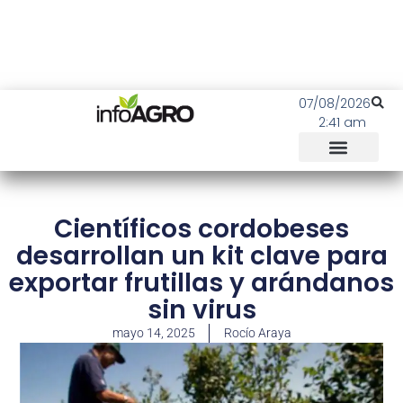
07/08/2026
2:41 am
Científicos cordobeses
desarrollan un kit clave para
exportar frutillas y arándanos
sin virus
mayo 14, 2025
Rocío Araya