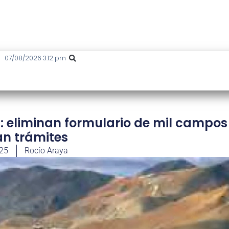
07/08/2026 3:12 pm
: eliminan formulario de mil campos
an trámites
025
Rocío Araya