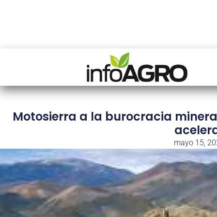
Motosierra a la burocracia minera
aceler
mayo 15, 2