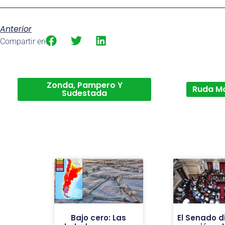
Anterior
Compartir en
Zonda, Pampero Y
Ruda M
Sudestada
Bajo cero: Las
El Senado d