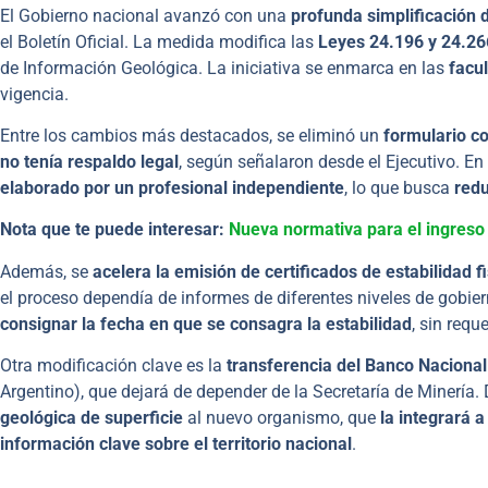
El Gobierno nacional avanzó con una
profunda simplificación 
el Boletín Oficial. La medida modifica las
Leyes 24.196 y 24.26
de Información Geológica. La iniciativa se enmarca en las
facu
vigencia.
Entre los cambios más destacados, se eliminó un
formulario c
no tenía respaldo legal
, según señalaron desde el Ejecutivo. En
elaborado por un profesional independiente
, lo que busca
redu
Nota que te puede interesar:
Nueva normativa para el ingreso 
Además, se
acelera la emisión de certificados de estabilidad f
el proceso dependía de informes de diferentes niveles de gobier
consignar la fecha en que se consagra la estabilidad
, sin requ
Otra modificación clave es la
transferencia del Banco Naciona
Argentino), que dejará de depender de la Secretaría de Minería.
geológica de superficie
al nuevo organismo, que
la integrará 
información clave sobre el territorio nacional
.