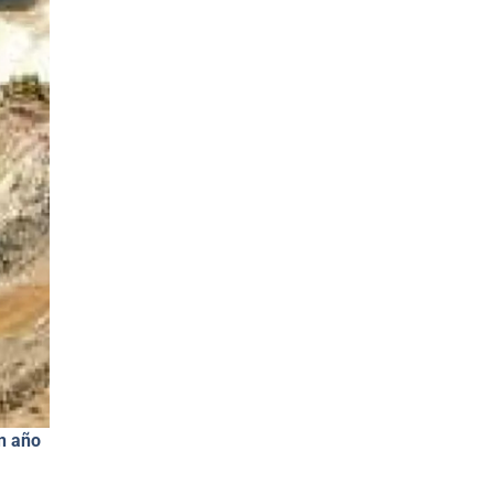
n año