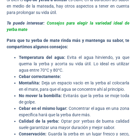
en medio de la mateada, hay otros aspectos a tener en cuenta
para prolongar su vida útil.
Te puede interesar:
Consejos para elegir la variedad ideal de
yerba mate
Para que tu yerba de mate rinda más y mantenga su sabor, te
compartimos algunos consejos:
Temperatura del agua:
Evita el agua hirviendo, ya que
quema la yerba y acorta su vida útil. Lo ideal es utilizar
agua entre 70°C y 80°C.
Cebar correctamente:
Montañita:
Deja un espacio vacío en la yerba al colocarla
en el mate, para que el agua se concentre ahí al principio.
No mover la bombilla:
Evitarás que la yerba se moje toda
de golpe.
Cebar en el mismo lugar:
Concentrar el agua en una zona
específica hará que la yerba dure más.
Calidad de la yerba:
Optar por yerbas de buena calidad
suele garantizar una mayor duración y mejor sabor.
Conservación:
Guarda la yerba en un lugar fresco y seco,