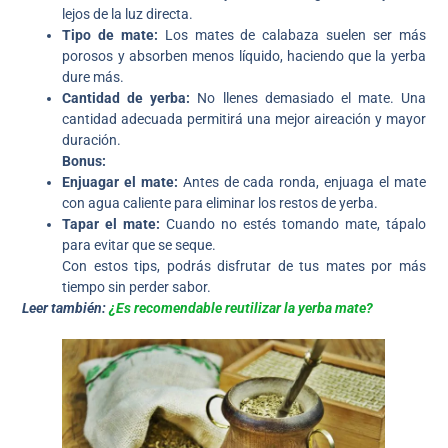
lejos de la luz directa.
Tipo de mate:
Los mates de calabaza suelen ser más
porosos y absorben menos líquido, haciendo que la yerba
dure más.
Cantidad de yerba:
No llenes demasiado el mate. Una
cantidad adecuada permitirá una mejor aireación y mayor
duración.
Bonus:
Enjuagar el mate:
Antes de cada ronda, enjuaga el mate
con agua caliente para eliminar los restos de yerba.
Tapar el mate:
Cuando no estés tomando mate, tápalo
para evitar que se seque.
Con estos tips, podrás disfrutar de tus mates por más
tiempo sin perder sabor.
Leer también:
¿Es recomendable reutilizar la yerba mate?