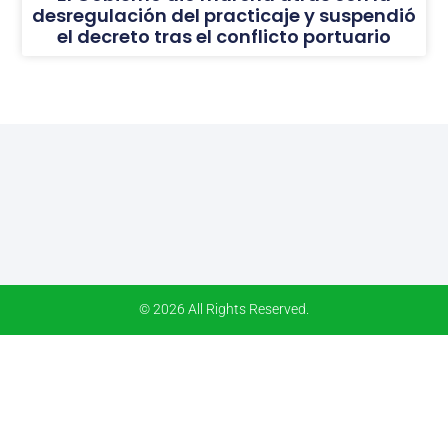
desregulación del practicaje y suspendió
el decreto tras el conflicto portuario
© 2026 All Rights Reserved.