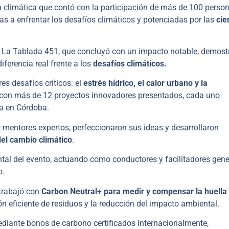
 climática que contó con la participación de más de 100 perso
as a enfrentar los desafíos climáticos y potenciadas por las
cie
lle La Tablada 451, que concluyó con un impacto notable, demos
ferencia real frente a los
desafíos climáticos.
es desafíos críticos: el
estrés hídrico, el calor urbano y la
s, con más de 12 proyectos innovadores presentados, cada uno
ca en Córdoba.
 mentores expertos, perfeccionaron sus ideas y desarrollaron
del cambio climático
.
tal del evento, actuando como conductores y facilitadores gene
o.
 trabajó con
Carbon Neutral+ para medir y compensar la huella
n eficiente de residuos y la reducción del impacto ambiental.
iante bonos de carbono certificados internacionalmente,