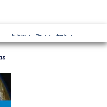
Noticias
Clima
Huerta
as