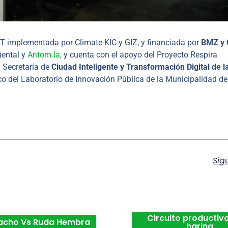
5T implementada por Climate-KIC y GIZ, y financiada por
BMZ y 
ental y
Antom.la
, y cuenta con el apoyo del Proyecto Respira
 Secretaría de
Ciudad Inteligente y Transformación Digital de l
co del Laboratorio de Innovación Pública de la Municipalidad de
Sig
Circuito productivo
acho Vs Ruda Hembra
harina