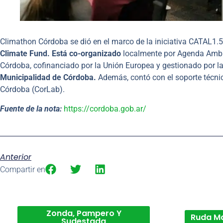
Climathon Córdoba se dió en el marco de la iniciativa CATAL1.
Climate Fund. Está co-organizado
localmente por Agenda Ambi
Córdoba, cofinanciado por la Unión Europea y gestionado por la
Municipalidad de Córdoba.
Además, contó con el soporte técni
Córdoba (CorLab).
Fuente de la nota:
https://cordoba.gob.ar/
Anterior
Compartir en
Zonda, Pampero Y
Ruda M
Sudestada