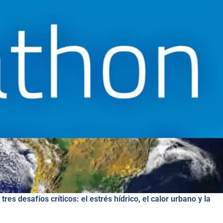
res desafíos críticos: el estrés hídrico, el calor urbano y la