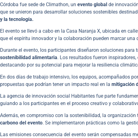
Córdoba fue sede de Climathon, un
evento global
de innovación
que se unieron para desarrollar soluciones sostenibles destinad
y la tecnología.
El evento se llevó a cabo en la Casa Naranja X, ubicada en ca
que el espíritu innovador y la colaboración pueden marcar una di
Durante el evento, los participantes diseñaron soluciones para tr
sostenibilidad alimentaria
. Los resultados fueron inspiradore
destacando por su potencial para mejorar la resiliencia climáti
En dos días de trabajo intensivo, los equipos, acompañados por
propuestas que podrían tener un impacto real en la
mitigación 
La agencia de innovación social Habitantes fue parte fundamen
guiando a los participantes en el proceso creativo y colaborativ
Además, en compromiso con la sostenibilidad, la organización
carbono del evento
. Se implementaron prácticas como la gestió
Las emisiones consecuencia del evento serán compensadas med