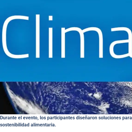
Durante el evento, los participantes diseñaron soluciones para t
sostenibilidad alimentaria.