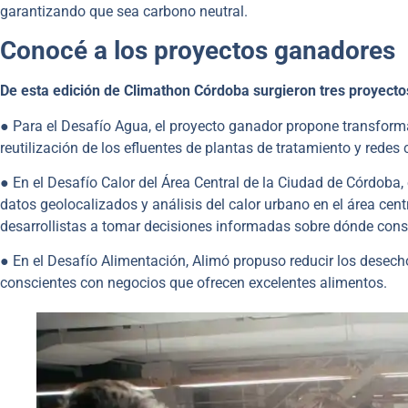
garantizando que sea carbono neutral.
Conocé a los proyectos ganadores
De esta edición de Climathon Córdoba surgieron tres proyect
● Para el Desafío Agua, el proyecto ganador propone transforma
reutilización de los efluentes de plantas de tratamiento y redes c
● En el Desafío Calor del Área Central de la Ciudad de Córdo
datos geolocalizados y análisis del calor urbano en el área cen
desarrollistas a tomar decisiones informadas sobre dónde const
● En el Desafío Alimentación, Alimó propuso reducir los desecho
conscientes con negocios que ofrecen excelentes alimentos.