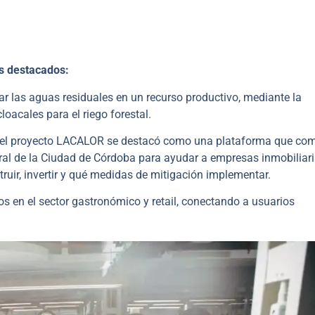
os destacados:
r las aguas residuales en un recurso productivo, mediante la
loacales para el riego forestal.
ba, el proyecto LACALOR se destacó como una plataforma que co
tral de la Ciudad de Córdoba para ayudar a empresas inmobiliari
ruir, invertir y qué medidas de mitigación implementar.
s en el sector gastronómico y retail, conectando a usuarios