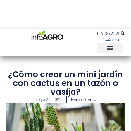
07/08/2026
1:44 am
¿Cómo crear un mini jardín
con cactus en un tazón o
vasija?
mayo 23, 2026
Ramón Canto