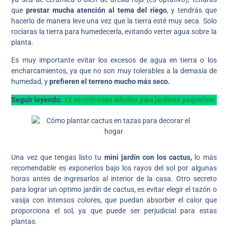
que
prestar mucha atención al tema del riego
, y tendrás que
hacerlo de manera leve una vez que la tierra esté muy seca. Solo
rociaras la tierra para humedecerla, evitando verter agua sobre la
planta.
Es muy importante evitar los excesos de agua en tierra o los
encharcamientos, ya que no son muy tolerables a la demasía de
humedad, y
prefieren el terreno mucho más seco.
Seguir leyendo:
12 asombrosos árboles para jardines pequeños
Una vez que tengas listo tu
mini jardín con los cactus,
lo más
recomendable es exponerlos bajo los rayos del sol por algunas
horas antes de ingresarlos al interior de la casa. Otro secreto
para lograr un optimo jardín de cactus, es evitar elegir el tazón o
vasija con intensos colores, que puedan absorber el calor que
proporciona el sol, ya que puede ser perjudicial para estas
plantas.