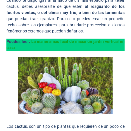
Cuando te dispongas al armado de un mini espacio para tener
cactus, debes asesorarte de que estén
al resguardo de los
fuertes vientos, o del clima muy frío, o bien de las tormentas
que puedan traer granizo. Para esto puedes crear un pequeño
techo sobre los ejemplares, para brindarle protección a ciertos
fenómenos externos que puedan dañarlos.
Puedes leer:
La manera más fácil de iniciar un jardín vertical en
casa
Los
cactus
, son un tipo de plantas que requieren de un poco de