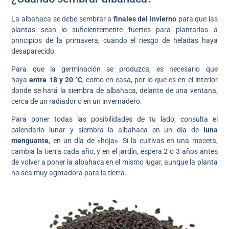
La albahaca se debe sembrar a
finales del invierno
para que las
plantas sean lo suficientemente fuertes para plantarlas a
principios de la primavera, cuando el riesgo de heladas haya
desaparecido.
Para que la germinación se produzca, es necesario que
haya
entre 18 y 20 °C
, como en casa, por lo que es en el interior
donde se hará la siembra de albahaca, delante de una ventana,
cerca de un radiador o en un invernadero.
Para poner todas las posibilidades de tu lado, consulta el
calendario lunar y siembra la albahaca en un día de
luna
menguante
, en un día de «hoja». Si la cultivas en una maceta,
cambia la tierra cada año, y en el jardín, espera 2 o 3 años antes
de volver a poner la albahaca en el mismo lugar, aunque la planta
no sea muy agotadora para la tierra.