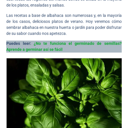
de los platos, ensaladas y salsas.
Las recetas a base de albahaca son numerosas y, en la mayoría
de los casos, deliciosos platos de verano. Hoy veremos cómo
sembrar albahaca en nuestra huerta o jardín para poder disfrutar
de su sabor cuando nos apetezca.
Puedes leer:
¿No te funciona el germinado de semillas?
Aprende a germinar así se fácil