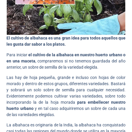
El cultivo de albahaca es una gran idea para todos aquellos que
les gusta dar sabor a los platos.
Para iniciar
el cultivo de la albahaca en nuestro huerto urbano o
en una maceta
, compraremos si no tenemos guardada del año
anterior, un sobre de semilla de la variedad elegida.
Las hay de hoja pequeña, grande e incluso con hojas de color
morado y dentro de estos grupos, diferentes variedades. Bastará
y sobrará un solo sobre de semilla para cualquier necesidad.
Evidentemente podemos cultivar varias variedades, sobre todo
incorporando la de la hoja morada
para embellecer nuestro
huerto urbano
y en tal caso adquiriremos un sobre de cada una
de las variedades elegidas.
La albahaca es originaria de la India, la albahaca ha conquistado
casi todas las regiones del mundo donde se utiliza en la mayoría