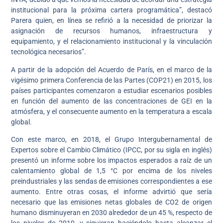
institucional para la próxima cartera programática”, destacó
Parera quien, en línea se refirió a la necesidad de priorizar la
asignación de recursos humanos, infraestructura y
equipamiento, y el relacionamiento institucional y la vinculación
tecnológica necesarios”.
A partir de la adopción del Acuerdo de París, en el marco de la
vigésimo primera Conferencia de las Partes (COP21) en 2015, los
países participantes comenzaron a estudiar escenarios posibles
en función del aumento de las concentraciones de GEI en la
atmósfera, y el consecuente aumento en la temperatura a escala
global.
Con este marco, en 2018, el Grupo Intergubernamental de
Expertos sobre el Cambio Climático (IPCC, por su sigla en inglés)
presentó un informe sobre los impactos esperados a raíz de un
calentamiento global de 1,5 °C por encima de los niveles
preindustriales y las sendas de emisiones correspondientes a ese
aumento. Entre otras cosas, el informe advirtió que sería
necesario que las emisiones netas globales de CO2 de origen
humano disminuyeran en 2030 alrededor de un 45 %, respecto de