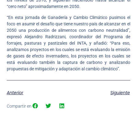
los niveles de 2010, y siguieran haciéndolo hasta alcanzar el
“cero neto” aproximadamente en 2050.
“En esta jornada de Ganadería y Cambio Climático pusimos el
foco en asumir el desafío que tiene nuestro país de alcanzar en el
2050 una producción de alimentos con carbono neutralidad”,
expresó Alejandro Radrizzani, coordinador del Programa de
forrajes, pasturas y pastizales del INTA, y añadió: “Para eso,
analizamos proyectos en los cuales se está evaluando la emisión
de gases de efecto invernadero, los proyectos en los cuales se
está evaluando también la captura de carbono y analizando
propuestas de mitigación y adaptación al cambio climático”.
Anterior
Siguiente
Compartir en