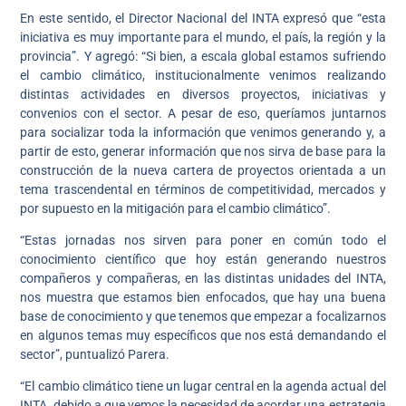
En este sentido, el Director Nacional del INTA expresó que “esta
iniciativa es muy importante para el mundo, el país, la región y la
provincia”. Y agregó: “Si bien, a escala global estamos sufriendo
el cambio climático, institucionalmente venimos realizando
distintas actividades en diversos proyectos, iniciativas y
convenios con el sector. A pesar de eso, queríamos juntarnos
para socializar toda la información que venimos generando y, a
partir de esto, generar información que nos sirva de base para la
construcción de la nueva cartera de proyectos orientada a un
tema trascendental en términos de competitividad, mercados y
por supuesto en la mitigación para el cambio climático”.
“Estas jornadas nos sirven para poner en común todo el
conocimiento científico que hoy están generando nuestros
compañeros y compañeras, en las distintas unidades del INTA,
nos muestra que estamos bien enfocados, que hay una buena
base de conocimiento y que tenemos que empezar a focalizarnos
en algunos temas muy específicos que nos está demandando el
sector”, puntualizó Parera.
“El cambio climático tiene un lugar central en la agenda actual del
INTA, debido a que vemos la necesidad de acordar una estrategia