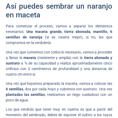
Así puedes sembrar un naranjo
en maceta
Para comenzar el proceso, vamos a separar los elementos
necesarios:
Una maceta grande, tierra abonada, mantillo, 6
semillas de naranja
(si es casera mejor), si no, las que
compramos en la verdulería.
Una vez que contemos con todos lo necesario, vamos a proceder
a llenar la
maceta
(resistente y amplia) con la
tierra abonada y
sustrato
a ¾ de su capacidad y realiza aproximadamente cinco
orificios con 3 centímetros de profundidad y una distancia de
cuatro cm entre sí.
Una vez que hayamos preparado la maceta, vamos a colocar las
6 semillas
, dos por cada hoyo y cubrimos con sustrato. Una vez
plantadas las semillas
, realizamos un riego cuidadoso con un
poco de agua.
Los que tendrás que tener muy en cuenta es que a partir del
momento del sembrado, debes de exponer el cultivo a los rayos