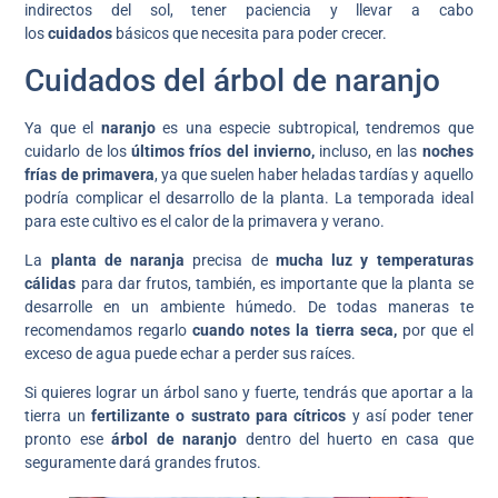
indirectos del sol, tener paciencia y llevar a cabo
los
cuidados
básicos que necesita para poder crecer.
Cuidados del árbol de naranjo
Ya que el
naranjo
es una especie subtropical, tendremos que
cuidarlo de los
últimos fríos del invierno,
incluso, en las
noches
frías de primavera
, ya que suelen haber heladas tardías y aquello
podría complicar el desarrollo de la planta. La temporada ideal
para este cultivo es el calor de la primavera y verano.
La
planta de naranja
precisa de
mucha luz y temperaturas
cálidas
para dar frutos, también, es importante que la planta se
desarrolle en un ambiente húmedo. De todas maneras te
recomendamos regarlo
cuando notes la tierra seca,
por que el
exceso de agua puede echar a perder sus raíces.
Si quieres lograr un árbol sano y fuerte, tendrás que aportar a la
tierra un
fertilizante o sustrato para cítricos
y así poder tener
pronto ese
árbol de naranjo
dentro del huerto en casa que
seguramente dará grandes frutos.