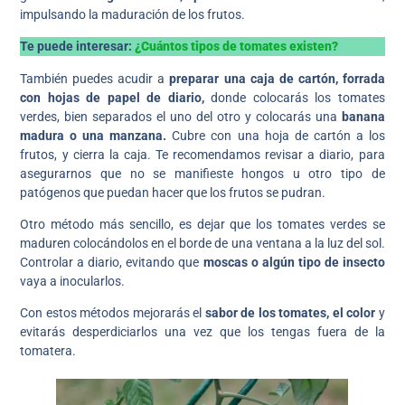
impulsando la maduración de los frutos.
Te puede interesar:
¿Cuántos tipos de tomates existen?
También puedes acudir a
preparar una caja de cartón, forrada
con hojas de papel de diario,
donde colocarás los tomates
verdes, bien separados el uno del otro y colocarás una
banana
madura o una manzana.
Cubre con una hoja de cartón a los
frutos, y cierra la caja. Te recomendamos revisar a diario, para
asegurarnos que no se manifieste hongos u otro tipo de
patógenos que puedan hacer que los frutos se pudran.
Otro método más sencillo, es dejar que los tomates verdes se
maduren colocándolos en el borde de una ventana a la luz del sol.
Controlar a diario, evitando que
moscas o algún tipo de insecto
vaya a inocularlos.
Con estos métodos mejorarás el
sabor de los tomates, el color
y
evitarás desperdiciarlos una vez que los tengas fuera de la
tomatera.