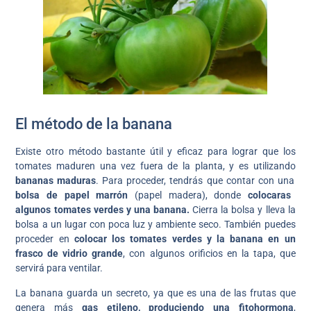
El método de la banana
Existe otro método bastante útil y eficaz para lograr que los
tomates maduren una vez fuera de la planta, y es utilizando
bananas maduras
. Para proceder, tendrás que contar con una
bolsa de papel marrón
(papel madera), donde
colocaras
algunos tomates verdes y una banana.
Cierra la bolsa y lleva la
bolsa a un lugar con poca luz y ambiente seco. También puedes
proceder en
colocar los tomates verdes y la banana en un
frasco de vidrio grande
, con algunos orificios en la tapa, que
servirá para ventilar.
La banana guarda un secreto, ya que es una de las frutas que
genera más
gas etileno, produciendo una fitohormona
,