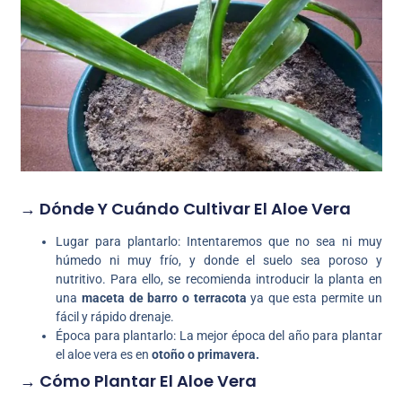
→ Dónde Y Cuándo Cultivar El Aloe Vera
Lugar para plantarlo: Intentaremos que no sea ni muy
húmedo ni muy frío, y donde el suelo sea poroso y
nutritivo. Para ello, se recomienda introducir la planta en
una
maceta de barro o terracota
ya que esta permite un
fácil y rápido drenaje.
Época para plantarlo: La mejor época del año para plantar
el aloe vera es en
otoño o primavera.
→ Cómo Plantar El Aloe Vera