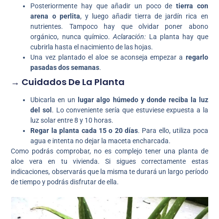
Posteriormente hay que añadir un poco de
tierra con
arena o perlita
, y luego añadir tierra de jardín rica en
nutrientes. Tampoco hay que olvidar poner abono
orgánico, nunca químico.
Aclaración:
La planta hay que
cubrirla hasta el nacimiento de las hojas.
Una vez plantado el aloe se aconseja empezar a
regarlo
pasadas dos semanas
.
→ Cuidados De La Planta
Ubicarla en un
lugar algo húmedo y donde reciba la luz
del sol
. Lo conveniente sería que estuviese expuesta a la
luz solar entre 8 y 10 horas.
Regar la planta cada 15 o 20 días
. Para ello, utiliza poca
agua e intenta no dejar la maceta encharcada.
Como podrás comprobar, no es complejo tener una planta de
aloe vera en tu vivienda. Si sigues correctamente estas
indicaciones, observarás que la misma te durará un largo período
de tiempo y podrás disfrutar de ella.