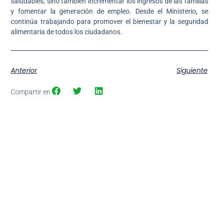
saludables, sino también incrementar los ingresos de las familias
y fomentar la generación de empleo. Desde el Ministerio, se
continúa trabajando para promover el bienestar y la seguridad
alimentaria de todos los ciudadanos.
Anterior
Siguiente
Compartir en