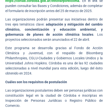
https://corlab.cordoba.gob.ar/innovarporelclima
.
En el link se
pueden consultar las Bases y Condiciones, además de completar
el formulario de inscripción antes del 25 de marzo de 2025.
Las organizaciones podrán presentar sus iniciativas dentro de
tres ejes temáticos clave:
adaptación y mitigación del cambio
climático, concientización y educación ambiental, y
gobernanza de planes de acción climática locales
. Los
proyectos seleccionados serán anunciados el 22 de abril.
Este programa se desarrolla gracias al Fondo de Acción
Climática y Juventud, con el respaldo de Bloomberg
Philanthropies, CGLU-Ciudades y Gobiernos Locales Unidos y la
Universidad Johns Hopkins. Córdoba es una de las 92 ciudades
seleccionadas a nivel mundial para esta edición, luego del éxito
obtenido en 2024.
Cuáles son los requisitos de postulación
Las organizaciones postulantes deben ser personas jurídicas con
constitución legal en la ciudad de Córdoba e inscriptas en
Inspección de Personas Jurídicas o Registro Público de
Comercio.