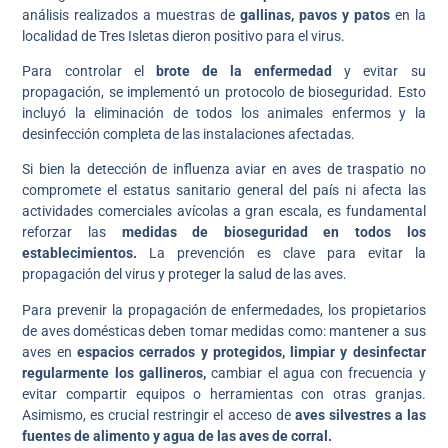
análisis realizados a muestras de
gallinas, pavos y patos
en la
localidad de Tres Isletas dieron positivo para el virus.
Para controlar el
brote de la enfermedad
y evitar su
propagación, se implementó un protocolo de bioseguridad. Esto
incluyó la eliminación de todos los animales enfermos y la
desinfección completa de las instalaciones afectadas.
Si bien la detección de influenza aviar en aves de traspatio no
compromete el estatus sanitario general del país ni afecta las
actividades comerciales avícolas a gran escala, es fundamental
reforzar las
medidas de bioseguridad en todos los
establecimientos.
La prevención es clave para evitar la
propagación del virus y proteger la salud de las aves.
Para prevenir la propagación de enfermedades, los propietarios
de aves domésticas deben tomar medidas como: mantener a sus
aves en
espacios cerrados y protegidos, limpiar y desinfectar
regularmente los gallineros,
cambiar el agua con frecuencia y
evitar compartir equipos o herramientas con otras granjas.
Asimismo, es crucial restringir el acceso de
aves silvestres a las
fuentes de alimento y agua de las aves de corral.