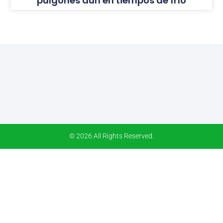
pulgones aún en tiempos de frío
© 2026 All Rights Reserved.