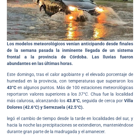
Los modelos meteorológicos venían anticipando desde finales
de la semana pasada la inminente llegada de un sistema
frontal a la provincia de Córdoba. Las lluvias fueron
abundantes en las últimas horas.
Este domingo, tras el calor agobiante y el elevado porcentaje de
humedad en la provincia, con temperaturas que superaron los
43°C
en algunos puntos. Más de 100 estaciones meteorológicas
reportaron valores superiores a los
37°C.
Chua fue la localidad
más calurosa, alcanzando los
43.8°C,
seguida de cerca por
Villa
Dolores (42.6°C) y Serrezuela (42.5°C).
legó el cambio de tiempo desde la tarde en localidades del sur, y
hacia la noche las precipitaciones se extendieron, manteniéndose
durante gran parte de la madrugada y el amanecer.