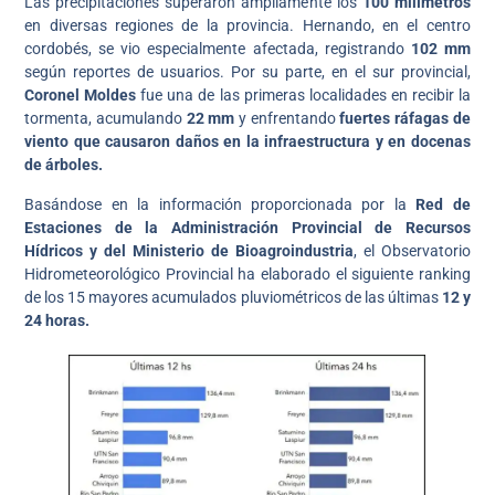
Las precipitaciones superaron ampliamente los
100 milímetros
en diversas regiones de la provincia. Hernando, en el centro
cordobés, se vio especialmente afectada, registrando
102 mm
según reportes de usuarios. Por su parte, en el sur provincial,
Coronel Moldes
fue una de las primeras localidades en recibir la
tormenta, acumulando
22 mm
y enfrentando
fuertes ráfagas de
viento que causaron daños en la infraestructura y en docenas
de árboles.
Basándose en la información proporcionada por la
Red de
Estaciones de la Administración Provincial de Recursos
Hídricos y del Ministerio de Bioagroindustria
, el Observatorio
Hidrometeorológico Provincial ha elaborado el siguiente ranking
de los 15 mayores acumulados pluviométricos de las últimas
12 y
24 horas.