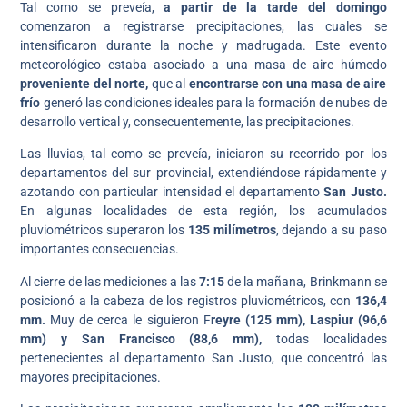
Tal como se preveía,
a partir de la tarde del domingo
comenzaron a registrarse precipitaciones, las cuales se
intensificaron durante la noche y madrugada. Este evento
meteorológico estaba asociado a una masa de aire húmedo
proveniente del norte,
que al
encontrarse con una masa de aire
frío
generó las condiciones ideales para la formación de nubes de
desarrollo vertical y, consecuentemente, las precipitaciones.
Las lluvias, tal como se preveía, iniciaron su recorrido por los
departamentos del sur provincial, extendiéndose rápidamente y
azotando con particular intensidad el departamento
San Justo.
En algunas localidades de esta región, los acumulados
pluviométricos superaron los
135 milímetros
, dejando a su paso
importantes consecuencias.
Al cierre de las mediciones a las
7:15
de la mañana, Brinkmann se
posicionó a la cabeza de los registros pluviométricos, con
136,4
mm.
Muy de cerca le siguieron F
reyre (125 mm), Laspiur (96,6
mm) y San Francisco (88,6 mm),
todas localidades
pertenecientes al departamento San Justo, que concentró las
mayores precipitaciones.