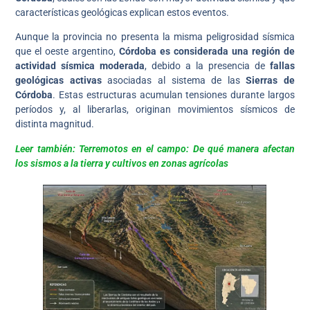
características geológicas explican estos eventos.
Aunque la provincia no presenta la misma peligrosidad sísmica
que el oeste argentino,
Córdoba es considerada una región de
actividad sísmica moderada
, debido a la presencia de
fallas
geológicas activas
asociadas al sistema de las
Sierras de
Córdoba
. Estas estructuras acumulan tensiones durante largos
períodos y, al liberarlas, originan movimientos sísmicos de
distinta magnitud.
Leer también: Terremotos en el campo: De qué manera afectan
los sismos a la tierra y cultivos en zonas agrícolas