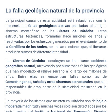
La falla geológica natural de la provincia
La principal causa de esta actividad está relacionada con la
presencia de
fallas geológicas activas
asociadas al antiguo
sistema montañoso de las
Sierras de Córdoba
. Estas
estructuras tectónicas, formadas hace millones de años y
reactivadas por los esfuerzos generados por el levantamiento de
la
Cordillera de los Andes
, acumulan tensiones que, al liberarse,
producen sismos de diferente intensidad.
Las
Sierras de Córdoba
constituyen un importante
accidente
geográfico natural
, atravesado por numerosas fallas geológicas
que han modelado el relieve serrano a lo largo de millones de
años. Entre ellas se encuentran fallas como las de
Comechingones, Achala y otros sistemas estructurales
, que son
responsables de gran parte de la sismicidad registrada en la
provincia.
La mayoría de los sismos que ocurren en Córdoba son de
baja o
moderada magnitud
y muchas veces solo son detectados por los
instrumentos del
Instituto Nacional de Prevención Sísmica