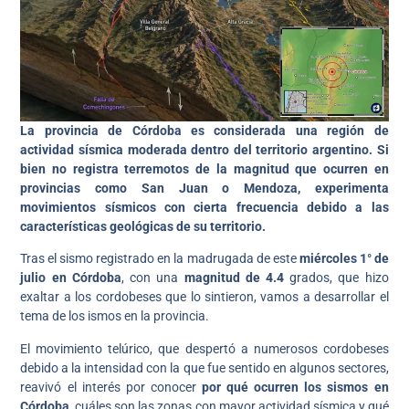
La provincia de Córdoba es considerada una región de
actividad sísmica moderada dentro del territorio argentino. Si
bien no registra terremotos de la magnitud que ocurren en
provincias como San Juan o Mendoza, experimenta
movimientos sísmicos con cierta frecuencia debido a las
características geológicas de su territorio.
Tras el sismo registrado en la madrugada de este
miércoles 1° de
julio en Córdoba
, con una
magnitud de 4.4
grados, que hizo
exaltar a los cordobeses que lo sintieron, vamos a desarrollar el
tema de los ismos en la provincia.
El movimiento telúrico, que despertó a numerosos cordobeses
debido a la intensidad con la que fue sentido en algunos sectores,
reavivó el interés por conocer
por qué ocurren los sismos en
Córdoba
, cuáles son las zonas con mayor actividad sísmica y qué