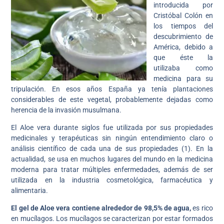
introducida por
Cristóbal Colón en
los tiempos del
descubrimiento de
América, debido a
que éste la
utilizaba como
medicina para su
tripulación. En esos años España ya tenía plantaciones
considerables de este vegetal, probablemente dejadas como
herencia de la invasión musulmana.
El Aloe vera durante siglos fue utilizada por sus propiedades
medicinales y terapéuticas sin ningún entendimiento claro o
análisis científico de cada una de sus propiedades (1). En la
actualidad, se usa en muchos lugares del mundo en la medicina
moderna para tratar múltiples enfermedades, además de ser
utilizada en la industria cosmetológica, farmacéutica y
alimentaria.
El gel de Aloe vera contiene alrededor de 98,5% de agua,
es rico
en mucílagos. Los mucílagos se caracterizan por estar formados