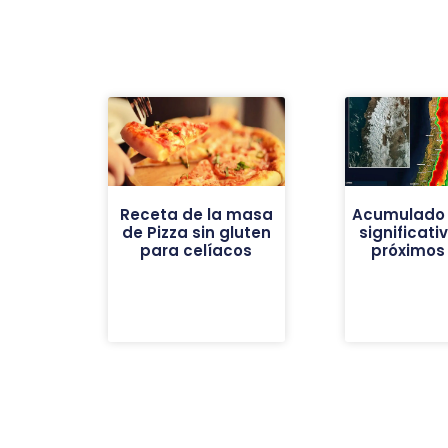
Receta de la masa
Acumulado 
de Pizza sin gluten
significati
para celíacos
próximos 