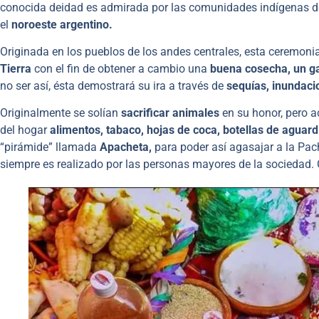
conocida deidad es admirada por las comunidades indígenas de 
el
noroeste argentino.
Originada en los pueblos de los andes centrales, esta ceremoni
Tierra
con el fin de obtener a cambio una
buena cosecha, un g
no ser así, ésta demostrará su ira a través de
sequías, inundaci
Originalmente se solían
sacrificar animales
en su honor, pero 
del hogar
alimentos, tabaco, hojas de coca, botellas de aguar
“pirámide” llamada
Apacheta,
para poder así agasajar a la Pac
siempre es realizado por las personas mayores de la sociedad. 