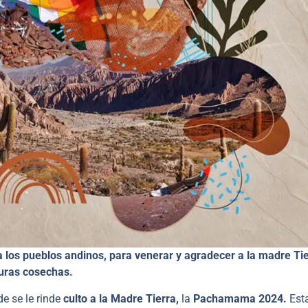
 los pueblos andinos, para venerar y agradecer a la madre Ti
turas cosechas.
de se le rinde
culto a la Madre Tierra,
la
Pachamama 2024.
Est