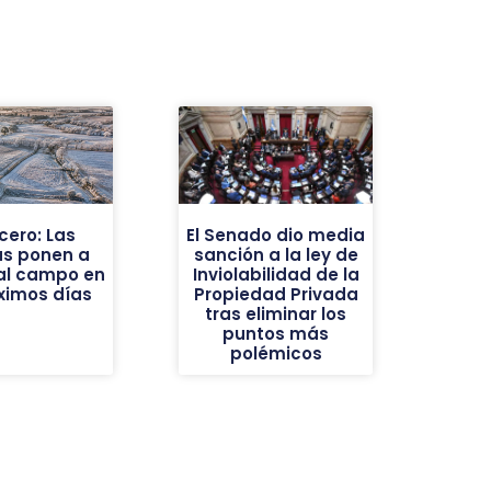
cero: Las
El Senado dio media
as ponen a
sanción a la ley de
al campo en
Inviolabilidad de la
óximos días
Propiedad Privada
tras eliminar los
puntos más
polémicos