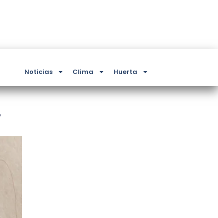
Noticias
Clima
Huerta
?