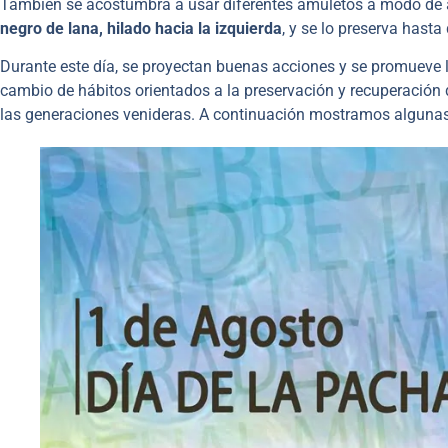
También se acostumbra a usar diferentes amuletos a modo de ac
negro de lana, hilado hacia la izquierda
, y se lo preserva hast
Durante este día, se proyectan buenas acciones y se promueve 
cambio de hábitos orientados a la preservación y recuperación 
las generaciones venideras. A continuación mostramos alguna