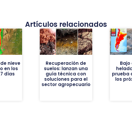
Artículos relacionados
de nieve
Recuperación de
Bajo 
vo en los
suelos: lanzan una
helad
7 días
guía técnica con
prueba 
soluciones para el
los pr
sector agropecuario