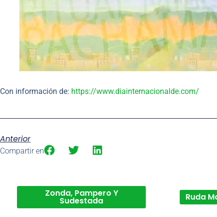
Con información de:
https://www.diainternacionalde.com/
Anterior
Compartir en
Zonda, Pampero Y
Ruda M
Sudestada