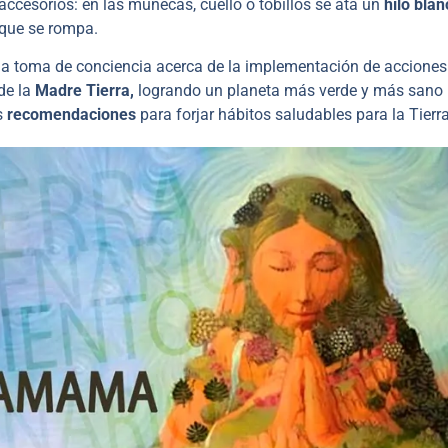
cesorios: en las muñecas, cuello o tobillos se ata un
hilo blan
a que se rompa.
la toma de conciencia acerca de la implementación de acciones
de la
Madre Tierra,
logrando un planeta más verde y más sano
s
recomendaciones
para forjar hábitos saludables para la Tierra