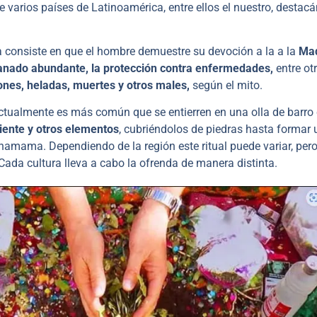
varios países de Latinoamérica, entre ellos el nuestro, destac
a consiste en que el hombre demuestre su devoción a la a la
Ma
anado abundante, la protección contra enfermedades,
entre ot
ones, heladas, muertes y otros males,
según el mito.
actualmente es más común que se entierren en una olla de barro
diente y otros elementos
, cubriéndolos de piedras hasta formar
hamama. Dependiendo de la región este ritual puede variar, per
Cada cultura lleva a cabo la ofrenda de manera distinta.