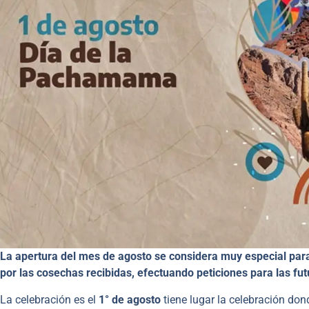
La apertura del mes de agosto se considera muy especial para
por las cosechas recibidas, efectuando peticiones para las fu
La celebración es el
1° de agosto
tiene lugar la celebración don