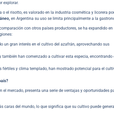
r explorar.
 o el risotto, es valorado en la industria cosmética y licorera po
ráneo,
en Argentina su uso se limita principalmente a la gastro
 comparación con otros países productores, se ha expandido en 
giones:
n gran interés en el cultivo del azafrán, aprovechando sus
y también han comenzado a cultivar esta especia, encontrando 
fértiles y clima templado, han mostrado potencial para el culti
país?
en el mercado, presenta una serie de ventajas y oportunidades pa
s caras del mundo, lo que significa que su cultivo puede genera