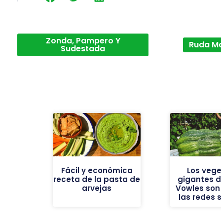
Zonda, Pampero Y
Ruda M
Sudestada
Fácil y económica
Los vege
receta de la pasta de
gigantes de
arvejas
Vowles son 
las redes 