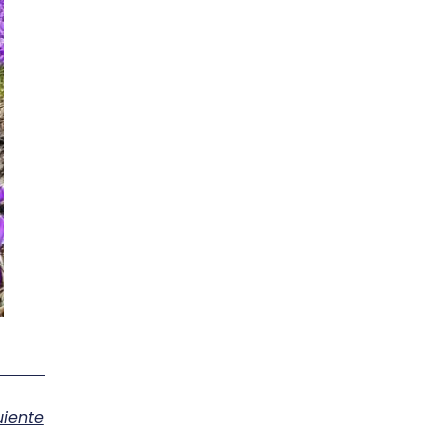
uiente