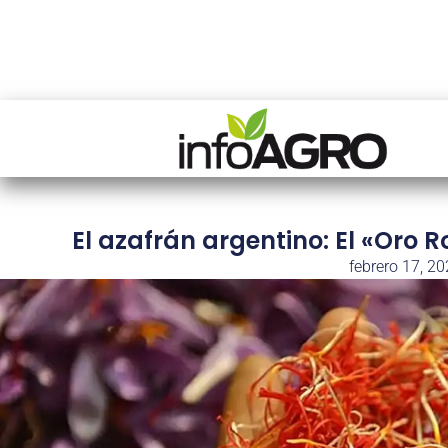
El azafrán argentino: El «Oro R
febrero 17, 2