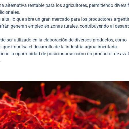
a alternativa rentable para los agricultores, permitiendo diversif
icionales.
lta, lo que abre un gran mercado para los productores argenti
afrán generan empleo en zonas rurales, contribuyendo al desarro
de ser utilizado en la elaboración de diversos productos, como
 que impulsa el desarrollo de la industria agroalimentaria.
tiene la oportunidad de posicionarse como un productor de aza
.