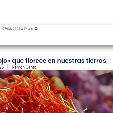
07/08/2026 3:57 am
ojo» que florece en nuestras tierras
026
Ramón Canto