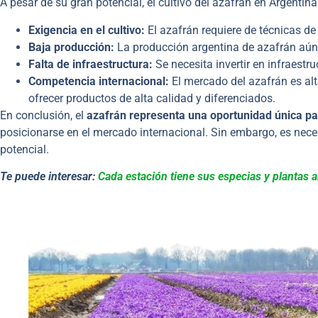
A pesar de su gran potencial, el cultivo del azafrán en Argenti
Exigencia en el cultivo:
El azafrán requiere de técnicas de
Baja producción:
La producción argentina de azafrán aún
Falta de infraestructura:
Se necesita invertir en infraestr
Competencia internacional:
El mercado del azafrán es alt
ofrecer productos de alta calidad y diferenciados.
En conclusión, el
azafrán representa una oportunidad única par
posicionarse en el mercado internacional. Sin embargo, es nece
potencial.
Te puede interesar:
Cada estación tiene sus especias y plantas 