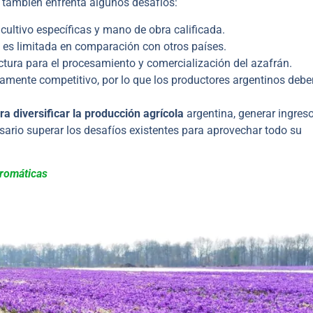
na también enfrenta algunos desafíos:
 cultivo específicas y mano de obra calificada.
 es limitada en comparación con otros países.
uctura para el procesamiento y comercialización del azafrán.
amente competitivo, por lo que los productores argentinos debe
a diversificar la producción agrícola
argentina, generar ingres
sario superar los desafíos existentes para aprovechar todo su
aromáticas