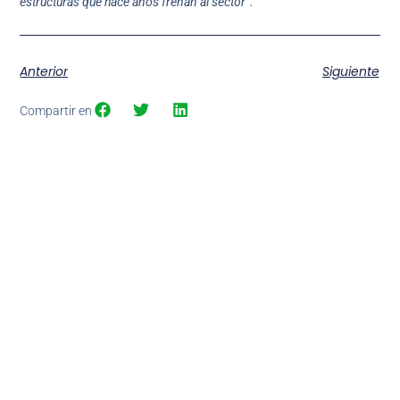
estructuras que hace años frenan al sector”.
Anterior
Siguiente
Compartir en