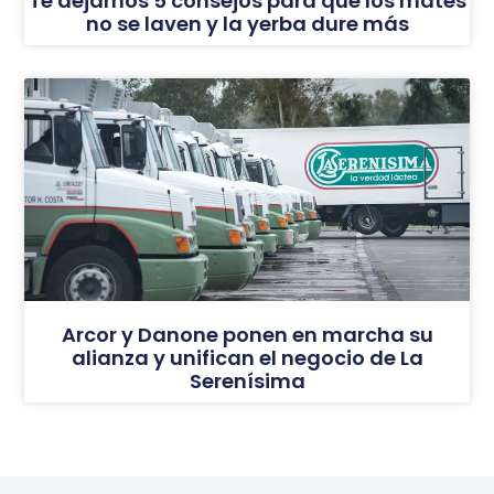
Te dejamos 5 consejos para que los mates
no se laven y la yerba dure más
Arcor y Danone ponen en marcha su
alianza y unifican el negocio de La
Serenísima