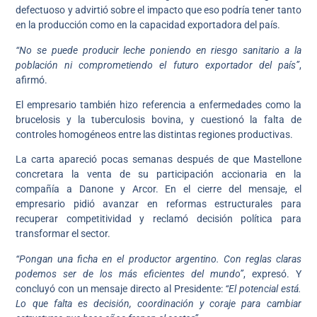
defectuoso y advirtió sobre el impacto que eso podría tener tanto
en la producción como en la capacidad exportadora del país.
“No se puede producir leche poniendo en riesgo sanitario a la
población ni comprometiendo el futuro exportador del país”
,
afirmó.
El empresario también hizo referencia a enfermedades como la
brucelosis y la tuberculosis bovina, y cuestionó la falta de
controles homogéneos entre las distintas regiones productivas.
La carta apareció pocas semanas después de que Mastellone
concretara la venta de su participación accionaria en la
compañía a Danone y Arcor. En el cierre del mensaje, el
empresario pidió avanzar en reformas estructurales para
recuperar competitividad y reclamó decisión política para
transformar el sector.
“Pongan una ficha en el productor argentino. Con reglas claras
podemos ser de los más eficientes del mundo”
, expresó. Y
concluyó con un mensaje directo al Presidente:
“El potencial está.
Lo que falta es decisión, coordinación y coraje para cambiar