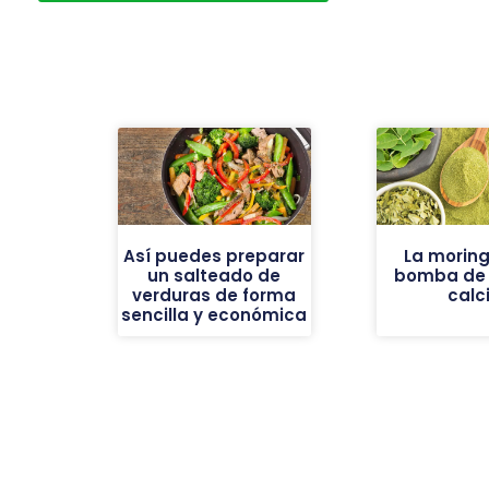
Así puedes preparar
La moring
un salteado de
bomba de h
verduras de forma
calc
sencilla y económica