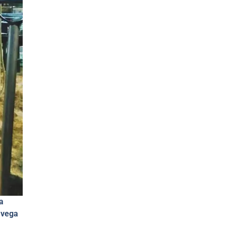
a
avega