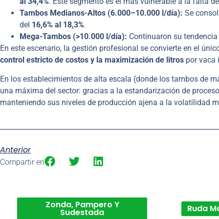
al 34,4%
. Este segmento es el más vulnerable a la falta d
Tambos Medianos-Altos (6.000–10.000 l/día):
Se consoli
del
16,6% al 18,3%
.
Mega-Tambos (>10.000 l/día):
Continuaron su tendencia 
En este escenario, la gestión profesional se convierte en el únic
control estricto de costos y la maximización de litros
por vaca i
En los establecimientos de alta escala (donde los tambos de má
una máxima del sector: gracias a la estandarización de proces
manteniendo sus niveles de producción ajena a la volatilidad
Anterior
Compartir en
Zonda, Pampero Y
Ruda M
Sudestada