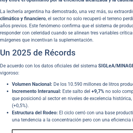
La lechería argentina ha demostrado, una vez más, su extraord
climático y financiero
, el sector no solo recuperó el terreno per
años previos. Este fenómeno confirma que el sistema de produ
responder con celeridad cuando se alinean tres variables crítica
márgenes que incentivan la suplementación.
Un 2025 de Récords
De acuerdo con los datos oficiales del sistema
SIGLeA/MINAG
vigoroso:
Volumen Nacional:
De los 10.590 millones de litros produ
Incremento Interanual:
Este salto del
+9,7%
no solo compe
que posicionó al sector en niveles de excelencia históric
(+0,5%).
Estructura del Rodeo:
El ciclo cerró con una base product
una tendencia a la concentración pero con una eficiencia