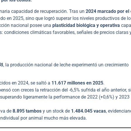
inaria capacidad de recuperación. Tras un
2024 marcado por el 
dido en 2025, sino que logró superar los niveles productivos de l
cción nacional posee una
plasticidad biológica y operativa
capa
s: condiciones climáticas favorables, señales de precios claras 
RI
, la producción nacional de leche experimentó un crecimiento
cidos en 2024, se saltó a
11.617 millones en 2025
.
nsó con creces la retracción del -6,5% sufrida el año anterior, s
a, superando ligeramente la performance de 2022 (+0,6%) y 2023
iva de
8.895 tambos
y un stock de
1.484.045 vacas
, evidencia
 individual por animal mucho más elevada.