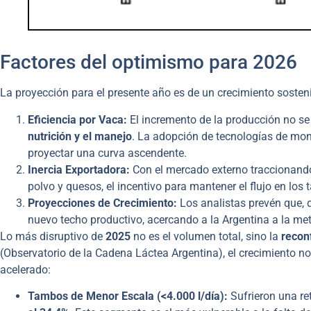
Factores del optimismo para 2026
La proyección para el presente año es de un crecimiento sostenid
Eficiencia por Vaca:
El incremento de la producción no se 
nutrición y el manejo
. La adopción de tecnologías de moni
proyectar una curva ascendente.
Inercia Exportadora:
Con el mercado externo traccionando
polvo y quesos, el incentivo para mantener el flujo en los
Proyecciones de Crecimiento:
Los analistas prevén que, 
nuevo techo productivo, acercando a la Argentina a la met
Lo más disruptivo de
2025
no es el volumen total, sino la
recon
(Observatorio de la Cadena Láctea Argentina), el crecimiento 
acelerado:
Tambos de Menor Escala (<4.000 l/día):
Sufrieron una ret