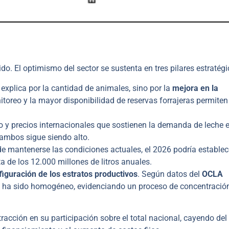
o. El optimismo del sector se sustenta en tres pilares estratégi
explica por la cantidad de animales, sino por la
mejora en la
toreo y la mayor disponibilidad de reservas forrajeras permiten
 y precios internacionales que sostienen la demanda de leche 
 tambos sigue siendo alto.
de mantenerse las condiciones actuales, el 2026 podría establec
a de los 12.000 millones de litros anuales.
figuración de los estratos productivos
. Según datos del
OCLA
no ha sido homogéneo, evidenciando un proceso de concentració
racción en su participación sobre el total nacional, cayendo del