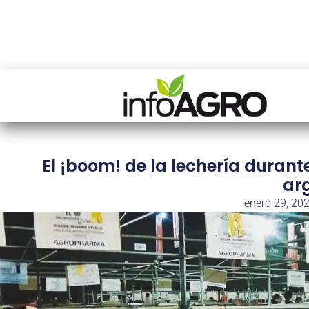
El ¡boom! de la lechería durant
ar
enero 29, 20