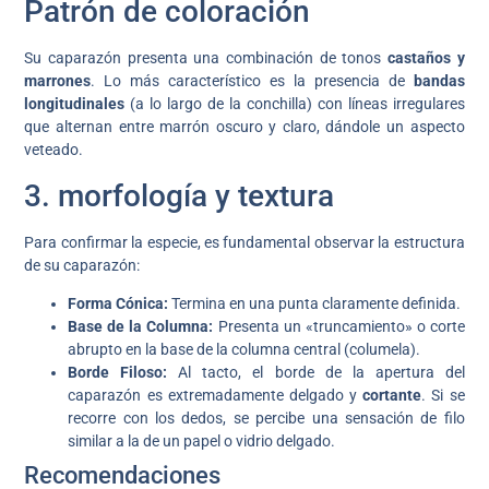
Patrón de coloración
Su caparazón presenta una combinación de tonos
castaños y
marrones
. Lo más característico es la presencia de
bandas
longitudinales
(a lo largo de la conchilla) con líneas irregulares
que alternan entre marrón oscuro y claro, dándole un aspecto
veteado.
3. morfología y textura
Para confirmar la especie, es fundamental observar la estructura
de su caparazón:
Forma Cónica:
Termina en una punta claramente definida.
Base de la Columna:
Presenta un «truncamiento» o corte
abrupto en la base de la columna central (columela).
Borde Filoso:
Al tacto, el borde de la apertura del
caparazón es extremadamente delgado y
cortante
. Si se
recorre con los dedos, se percibe una sensación de filo
similar a la de un papel o vidrio delgado.
Recomendaciones