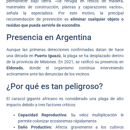
permanecer bajo tierra. «Se refugia en restos de madera,
materiales de construcción, plantas y caparazones vacíos»,
señala la especialista. Por este motivo, la principal
recomendación de prevención es
eliminar cualquier objeto o
residuo que pueda servirle de escondite
.
Presencia en Argentina
Aunque las primeras detecciones confirmadas datan de hace
una década en
Puerto Iguazú
, la plaga se ha desplazado dentro
de la provincia de Misiones. En 2021, se ratificó su presencia en
Eldorado
, donde el organismo continúa interviniendo
activamente ante las denuncias de los vecinos.
¿Por qué es tan peligroso?
El caracol gigante africano es considerado una plaga de alto
impacto debido a tres factores críticos:
Capacidad Reproductiva:
Su veloz multiplicación le
permite colonizar ecosistemas rápidamente.
Daño Productivo:
Afecta gravemente a los cultivos