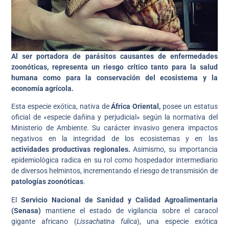
Al ser portadora de parásitos causantes de enfermedades
zoonóticas, representa un riesgo crítico tanto para la salud
humana como para la conservación del ecosistema y la
economía agrícola.
Esta especie exótica, nativa de
África Oriental,
posee un estatus
oficial de «especie dañina y perjudicial» según la normativa del
Ministerio de Ambiente. Su carácter invasivo genera impactos
negativos en la integridad de los ecosistemas y en las
actividades productivas regionales.
Asimismo, su importancia
epidemiológica radica en su rol como hospedador intermediario
de diversos helmintos, incrementando el riesgo de transmisión de
patologías zoonóticas
.
El
Servicio Nacional de Sanidad y Calidad Agroalimentaria
(Senasa)
mantiene el estado de vigilancia sobre el caracol
gigante africano (
Lissachatina fulica
), una especie exótica