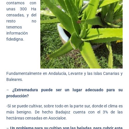
contamos con
unas 300 Ha
censadas, y del
resto no
tenemos
información
fidedigna.
Fundamentalmente en Andalucía, Levante y las Islas Canarias y
Baleares.
–
¿Extremadura puede ser un lugar adecuado para su
producción?
-Sí se puede cultivar, sobre todo en la parte sur, donde el clima es
más benigno. De hecho Badajoz cuenta con el 3% de las
hectáreas censadas en Asocialoe.
–
Un problema para su cultivo son las heladas, para cubrir este