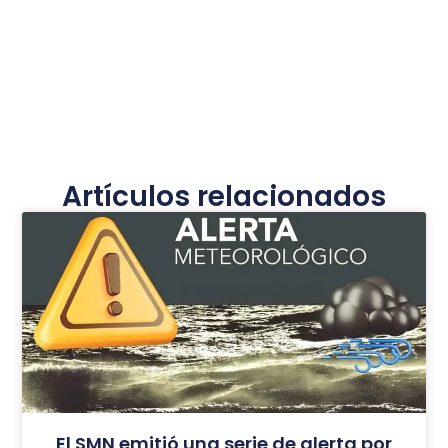
Artículos relacionados
El SMN emitió una serie de alerta por