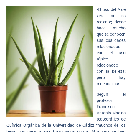
-El uso del Aloe
vera no es
reciente; desde
hace mucho
que se conocen
sus cualidades
relacionadas
con el uso
tópico
relacionado
con la belleza;
pero hay
muchos más:
Según el
profesor
Francisco
Antonio Macías
(catedrático de
Química Orgánica de la Universidad de Cádiz) “muchos de los
beneficios para la salud asociados con el Aloe vera se han