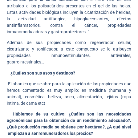
atribuido a los polisacáridos presentes en el gel de las hojas.
Estas actividades biológicas incluyen la cicatrización de heridas,
la actividad antifúngica, hipoglucemiantes, efectos
antiinflamatorios, contra el cáncer, propiedades
inmunomoduladoras y gastroprotectores. “
Además de sus propiedades como regenerador celular,
cicatrizante y tonificador, a este compuesto se le atribuyen
propiedades inmunoestimulantes, antivirales,
gastrointestinales…
–
¿Cuáles son sus usos y destinos?
-El abanico que se abre para la aplicación de las propiedades que
hemos comentado es muy amplio: en medicina (humana y
animal), cosmética, belleza, aseo, alimentación, tejidos (ropa
intima, de cama etc)
–
Háblemos de su cultivo: ¿Cuáles son las necesidades
agronómicas para la obtención de un rendimiento adecuado?.
¿Qué producción media se obtiene por hectárea?, ¿A qué nivel
empiezan a ser remuneradores los precios?