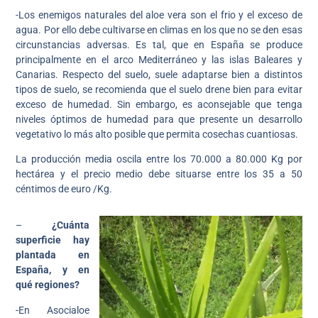
-Los enemigos naturales del aloe vera son el frio y el exceso de
agua. Por ello debe cultivarse en climas en los que no se den esas
circunstancias adversas. Es tal, que en España se produce
principalmente en el arco Mediterráneo y las islas Baleares y
Canarias. Respecto del suelo, suele adaptarse bien a distintos
tipos de suelo, se recomienda que el suelo drene bien para evitar
exceso de humedad. Sin embargo, es aconsejable que tenga
niveles óptimos de humedad para que presente un desarrollo
vegetativo lo más alto posible que permita cosechas cuantiosas.
La producción media oscila entre los 70.000 a 80.000 Kg por
hectárea y el precio medio debe situarse entre los 35 a 50
céntimos de euro /Kg.
–
¿Cuánta
superficie hay
plantada en
España, y en
qué regiones?
-En Asocialoe