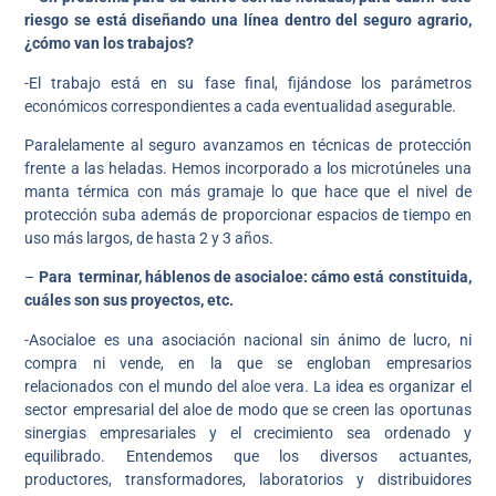
riesgo se está diseñando una línea dentro del seguro agrario,
¿cómo van los trabajos?
-El trabajo está en su fase final, fijándose los parámetros
económicos correspondientes a cada eventualidad asegurable.
Paralelamente al seguro avanzamos en técnicas de protección
frente a las heladas. Hemos incorporado a los microtúneles una
manta térmica con más gramaje lo que hace que el nivel de
protección suba además de proporcionar espacios de tiempo en
uso más largos, de hasta 2 y 3 años.
–
Para terminar, háblenos de asocialoe: cámo está constituida,
cuáles son sus proyectos, etc.
-Asocialoe es una asociación nacional sin ánimo de lucro, ni
compra ni vende, en la que se engloban empresarios
relacionados con el mundo del aloe vera. La idea es organizar el
sector empresarial del aloe de modo que se creen las oportunas
sinergias empresariales y el crecimiento sea ordenado y
equilibrado. Entendemos que los diversos actuantes,
productores, transformadores, laboratorios y distribuidores