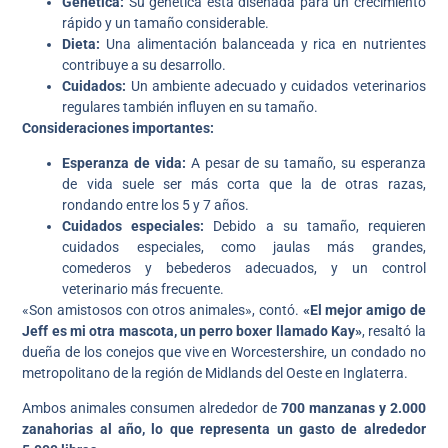
Genética:
Su genética está diseñada para un crecimiento
rápido y un tamaño considerable.
Dieta:
Una alimentación balanceada y rica en nutrientes
contribuye a su desarrollo.
Cuidados:
Un ambiente adecuado y cuidados veterinarios
regulares también influyen en su tamaño.
Consideraciones importantes:
Esperanza de vida:
A pesar de su tamaño, su esperanza
de vida suele ser más corta que la de otras razas,
rondando entre los 5 y 7 años.
Cuidados especiales:
Debido a su tamaño, requieren
cuidados especiales, como jaulas más grandes,
comederos y bebederos adecuados, y un control
veterinario más frecuente.
«Son amistosos con otros animales», contó.
«El mejor amigo de
Jeff es mi otra mascota, un perro boxer llamado Kay»
, resaltó la
dueña de los conejos que vive en Worcestershire, un condado no
metropolitano de la región de Midlands del Oeste en Inglaterra.
Ambos animales consumen alrededor de
700 manzanas y 2.000
zanahorias al año, lo que representa un gasto de alrededor