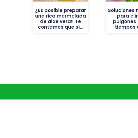
¿Es posible preparar
Soluciones 
una rica mermelada
para eli
de aloe vera? Te
pulgones 
contamos que sí…
tiempos d