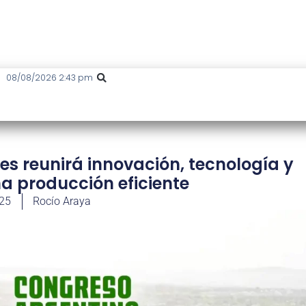
08/08/2026 2:43 pm
es reunirá innovación, tecnología y
a producción eficiente
025
Rocío Araya