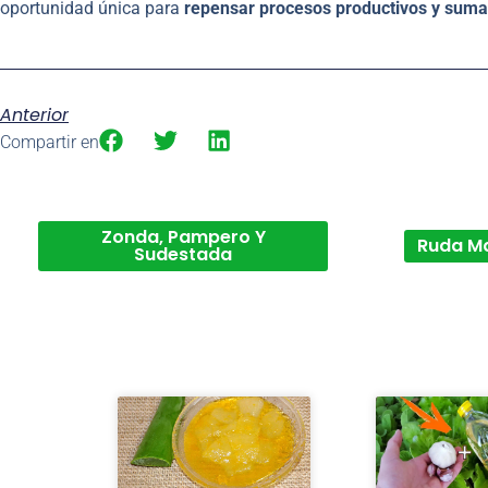
oportunidad única para
repensar procesos productivos y suma
Anterior
Compartir en
Zonda, Pampero Y
Ruda M
Sudestada