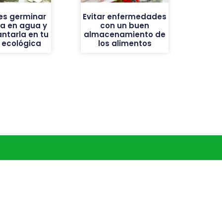
es germinar
Evitar enfermedades
a en agua y
con un buen
antarla en tu
almacenamiento de
 ecológica
los alimentos