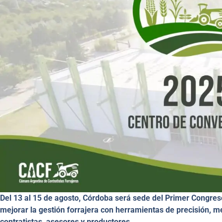
Del 13 al 15 de agosto, Córdoba será sede del Primer Congres
mejorar la gestión forrajera con herramientas de precisión, m
contratistas, asesores y productores.