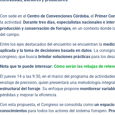
Con sede en el
Centro de Convenciones Córdoba
, el
Primer Con
la actividad.
Durante tres días, especialistas nacionales e inte
producción y conservación de forrajes
, en un contexto donde la
del campo.
Entre los ejes destacados del encuentro se encuentran la
medici
aplicada y la toma de decisiones basada en datos
. La consign
congreso, que busca
brindar soluciones prácticas
para los desa
Nota que te puede interesar:
Cómo serán las rebajas de retenc
El jueves 14 a las 9:30, en el marco del programa de actividades
ensilaje de precisión, quien presentará una metodología integra
estructural del forraje
. Su enfoque propone
monitorear variab
pérdidas y mejorar la eficiencia.
Con esta propuesta, el Congreso se consolida como
un espacio 
conocimientos
para todos los actores del sistema forrajero.
Pro