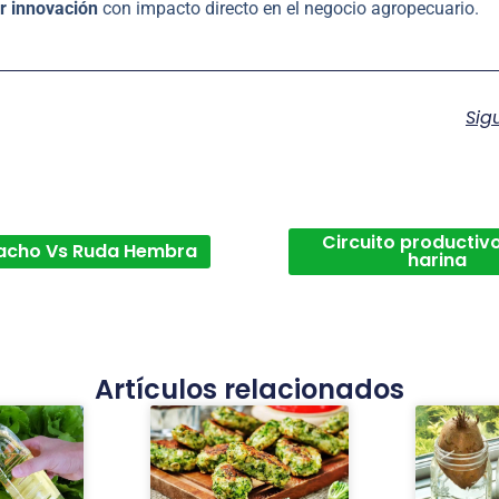
r innovación
con impacto directo en el negocio agropecuario.
Sig
Circuito productivo
acho Vs Ruda Hembra
harina
Artículos relacionados