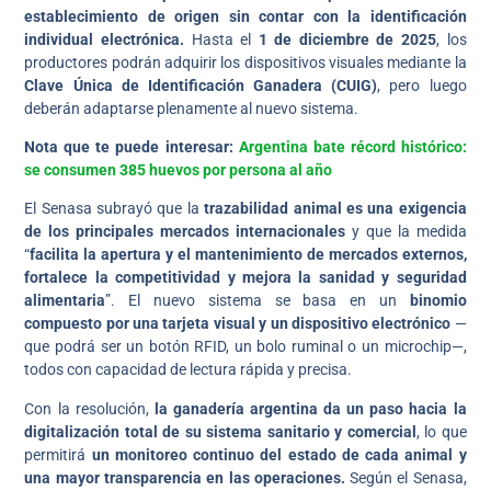
establecimiento de origen sin contar con la identificación
individual electrónica.
Hasta el
1 de diciembre de 2025
, los
productores podrán adquirir los dispositivos visuales mediante la
Clave Única de Identificación Ganadera (CUIG)
, pero luego
deberán adaptarse plenamente al nuevo sistema.
Nota que te puede interesar:
Argentina bate récord histórico:
se consumen 385 huevos por persona al año
El Senasa subrayó que la
trazabilidad animal es una exigencia
de los principales mercados internacionales
y que la medida
“
facilita la apertura y el mantenimiento de mercados externos,
fortalece la competitividad y mejora la sanidad y seguridad
alimentaria
”. El nuevo sistema se basa en un
binomio
compuesto por una tarjeta visual y un dispositivo electrónico
—
que podrá ser un botón RFID, un bolo ruminal o un microchip—,
todos con capacidad de lectura rápida y precisa.
Con la resolución,
la ganadería argentina da un paso hacia la
digitalización total de su sistema sanitario y comercial
, lo que
permitirá
un monitoreo continuo del estado de cada animal y
una mayor transparencia en las operaciones.
Según el Senasa,