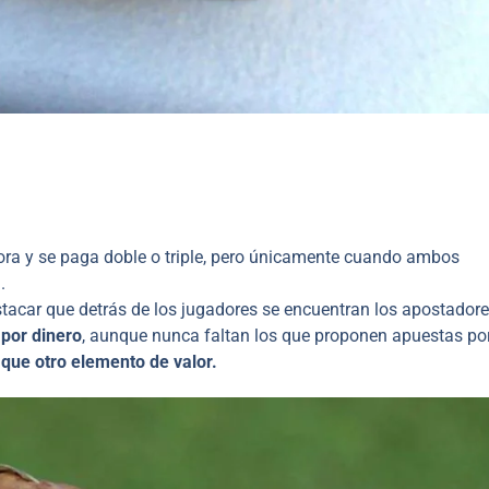
ra y se paga doble o triple, pero únicamente cuando ambos
.
acar que detrás de los jugadores se encuentran los apostador
por dinero
, aunque nunca faltan los que proponen apuestas po
n que otro elemento de valor.