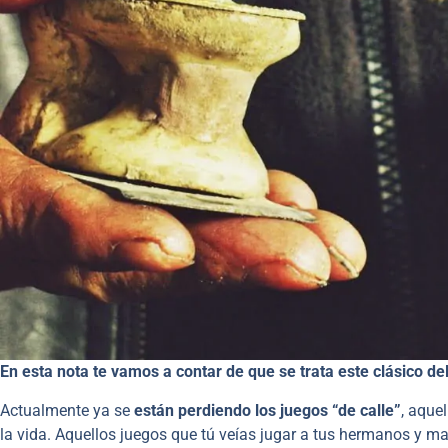
En esta nota te vamos a contar de que se trata este clásico del
Actualmente ya se
están perdiendo los juegos “de calle”
, aque
la vida. Aquellos juegos que tú veías jugar a tus hermanos y ma