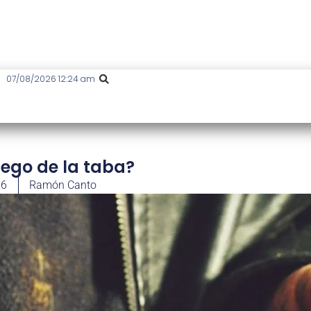
07/08/2026 12:24 am
uego de la taba?
26
Ramón Canto