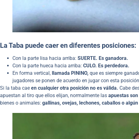
La Taba puede caer en diferentes posiciones:
Con la parte lisa hacia arriba:
SUERTE. Es ganadora.
Con la parte hueca hacia arriba:
CULO. Es perdedora.
En forma vertical,
llamada PININO,
que es siempre ganado
jugadores se ponen de acuerdo en jugar con esta posición
Si la taba cae
en cualquier otra posición no es válida.
Cabe dest
apuestan al tiro que ellos elijan, normalmente las
apuestas son 
bienes o animales:
gallinas, ovejas, lechones, caballos o algú