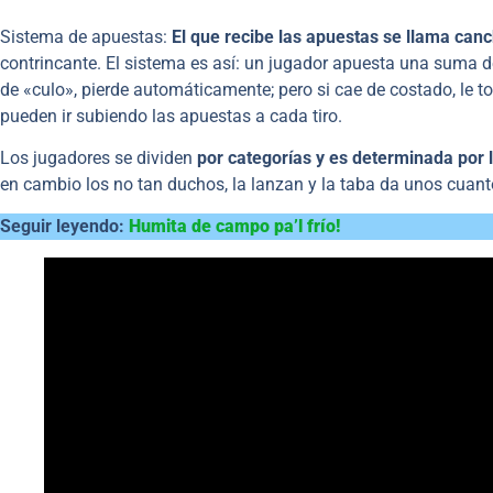
Sistema de apuestas:
El que recibe las apuestas se llama can
contrincante. El sistema es así: un jugador apuesta una suma de d
de «culo», pierde automáticamente; pero si cae de costado, le t
pueden ir subiendo las apuestas a cada tiro.
Los jugadores se dividen
por categorías y es determinada por l
en cambio los no tan duchos, la lanzan y la taba da unos cuan
Seguir leyendo:
Humita de campo pa’l frío!