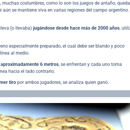
empo, muchas costumbres, como lo son los juegos de antaño, qued
e aún se mantiene viva en varias regiones del campo argentino
leva (o llevaba)
jugándose desde hace más de 2000 años
, uti
reno especialmente preparado, el cual debe ser blando y poco
línea al medio.
e aproximadamente 6 metros
, se enfrentan y cada uno toma
nea hacia el lado contrario.
mer tiro
por ambos jugadores, se analiza quien ganó.