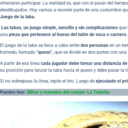
ofrecieran participar. La realidad es, que con el pasar del ti
desdibujados. Hoy vamos a recorrer parte de una costumbre qu
Juego de la taba.
Las tabas, un juego simple, sencillo y sin complicaciones
que l
una
pieza que pertenece al hueso del talón de vaca o carnero.
El juego de la taba se lleva a cabo entre
dos personas
en un ter
húmedo, llamado
“queso”,
que se divide en dos partes con una 
A partir de esa línea
cada jugador debe tomar una distancia d
su posición para lanzar la taba hacia el queso y debe pasar la lí
Si no sobrepasa la línea, repite el tiro. Luego de
ejecutado el pri
Puedes leer:
Mitos y leyendas del campo: La Telesita