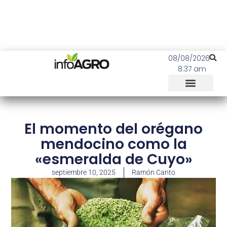
08/08/2026
8:37 am
El momento del orégano
mendocino como la
«esmeralda de Cuyo»
septiembre 10, 2025
Ramón Canto