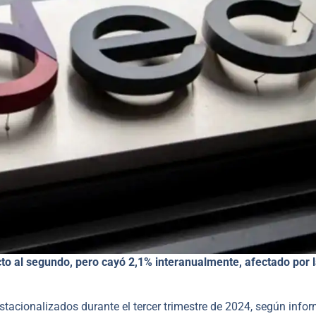
ecto al segundo, pero cayó 2,1% interanualmente, afectado por 
tacionalizados durante el tercer trimestre de 2024, según infor