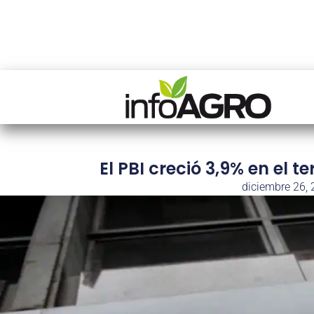
El PBI creció 3,9% en el t
diciembre 26,