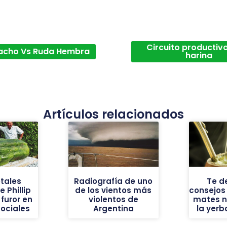
Circuito productivo
acho Vs Ruda Hembra
harina
Artículos relacionados
tales
Radiografía de uno
Te d
 Phillip
de los vientos más
consejos
furor en
violentos de
mates n
sociales
Argentina
la yer