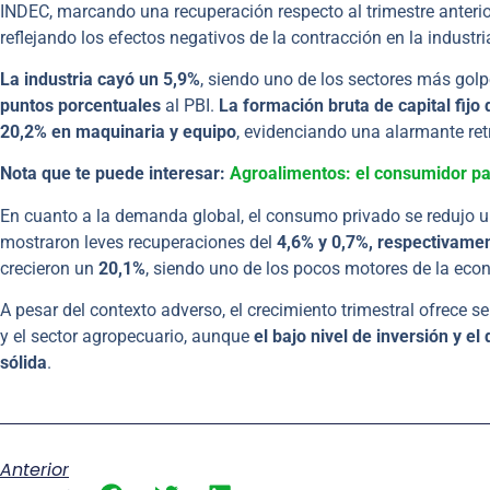
INDEC, marcando una recuperación respecto al trimestre anteri
reflejando los efectos negativos de la contracción en la industr
La industria cayó un 5,9%
, siendo uno de los sectores más golp
puntos porcentuales
al PBI.
La formación bruta de capital fijo
20,2% en maquinaria y equipo
, evidenciando una alarmante retr
Nota que te puede interesar:
Agroalimentos: el consumidor pa
En cuanto a la demanda global, el consumo privado se redujo 
mostraron leves recuperaciones del
4,6% y 0,7%, respectivamen
crecieron un
20,1%
, siendo uno de los pocos motores de la eco
A pesar del contexto adverso, el crecimiento trimestral ofrece s
y el sector agropecuario, aunque
el bajo nivel de inversión y 
sólida
.
Anterior