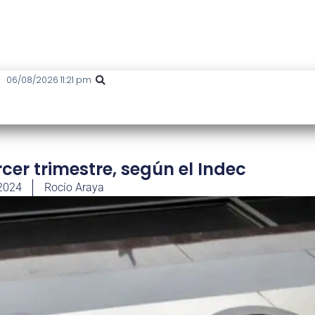
06/08/2026 11:21 pm
ercer trimestre, según el Indec
 2024
Rocío Araya