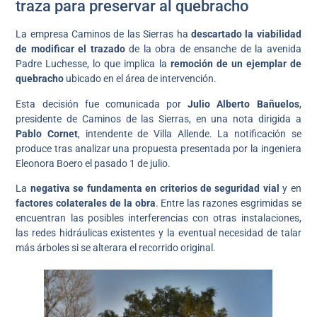
traza para preservar al quebracho
La empresa Caminos de las Sierras ha
descartado la viabilidad
de modificar el trazado
de la obra de ensanche de la avenida
Padre Luchesse, lo que implica la
remoción de un ejemplar de
quebracho
ubicado en el área de intervención.
Esta decisión fue comunicada por
Julio Alberto Bañuelos
,
presidente de Caminos de las Sierras, en una nota dirigida a
Pablo Cornet
, intendente de Villa Allende. La notificación se
produce tras analizar una propuesta presentada por la ingeniera
Eleonora Boero el pasado 1 de julio.
La
negativa se fundamenta en criterios de seguridad vial
y en
factores colaterales de la obra
. Entre las razones esgrimidas se
encuentran las posibles interferencias con otras instalaciones,
las redes hidráulicas existentes y la eventual necesidad de talar
más árboles si se alterara el recorrido original.