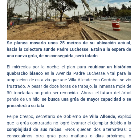
Se planea moverlo unos 25 metros de su ubicación actual,
hacia la colectora sur de Padre Luchesse. Están a la espera de
una nueva grúa, de no conseguirla, será talado.
El miércoles por la noche, el plan para
reubicar un histórico
quebracho blanco
en la Avenida Padre Luchesse, vital para la
ampliación de esta vía que une Villa Allende con Córdoba, se vio
frustrado. A pesar de doce horas de trabajo, la inmensa mole de
30 toneladas no pudo ser removida. Ahora, el futuro del árbol
pende de un hilo:
se busca una grúa de mayor capacidad o se
procederá a su tala
.
Felipe Crespo, secretario de Gobierno de
Villa Allende,
explicó
que la grúa contratada no logró levantar el ejemplar debido a la
complejidad de sus raíces
. «Nos quedan dos alternativas: o
conseguimos otra grúa para mañana o días próximos, o