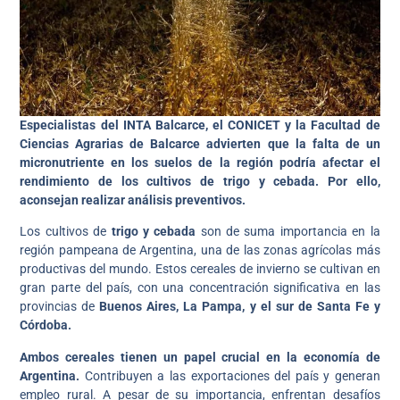
Especialistas del INTA Balcarce, el CONICET y la Facultad de
Ciencias Agrarias de Balcarce advierten que la falta de un
micronutriente en los suelos de la región podría afectar el
rendimiento de los cultivos de trigo y cebada. Por ello,
aconsejan realizar análisis preventivos.
Los cultivos de
trigo y cebada
son de suma importancia en la
región pampeana de Argentina, una de las zonas agrícolas más
productivas del mundo. Estos cereales de invierno se cultivan en
gran parte del país, con una concentración significativa en las
provincias de
Buenos Aires, La Pampa, y el sur de Santa Fe y
Córdoba.
Ambos cereales tienen un papel crucial en la economía de
Argentina.
Contribuyen a las exportaciones del país y generan
empleo rural. A pesar de su importancia, enfrentan desafíos