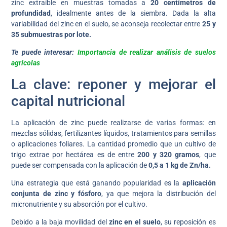
zinc extraíble en muestras tomadas a
20 centímetros de
profundidad
, idealmente antes de la siembra. Dada la alta
variabilidad del zinc en el suelo, se aconseja recolectar entre
25 y
35 submuestras por lote.
Te puede interesar:
Importancia de realizar análisis de suelos
agrícolas
La clave: reponer y mejorar el
capital nutricional
La aplicación de zinc puede realizarse de varias formas: en
mezclas sólidas, fertilizantes líquidos, tratamientos para semillas
o aplicaciones foliares. La cantidad promedio que un cultivo de
trigo extrae por hectárea es de entre
200 y 320 gramos
, que
puede ser compensada con la aplicación de
0,5 a 1 kg de Zn/ha.
Una estrategia que está ganando popularidad es la
aplicación
conjunta de zinc y fósforo
, ya que mejora la distribución del
micronutriente y su absorción por el cultivo.
Debido a la baja movilidad del
zinc en el suelo
, su reposición es