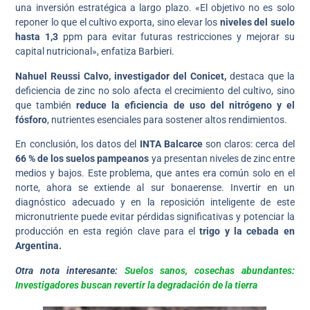
una inversión estratégica a largo plazo. «El objetivo no es solo
reponer lo que el cultivo exporta, sino elevar los
niveles del suelo
hasta 1,3
ppm para evitar futuras restricciones y mejorar su
capital nutricional», enfatiza Barbieri.
Nahuel Reussi Calvo, investigador del Conicet,
destaca que la
deficiencia de zinc no solo afecta el crecimiento del cultivo, sino
que también
reduce la eficiencia de uso del nitrógeno y el
fósforo
, nutrientes esenciales para sostener altos rendimientos.
En conclusión, los datos del
INTA Balcarce
son claros: cerca del
66 % de los suelos pampeanos
ya presentan niveles de zinc entre
medios y bajos. Este problema, que antes era común solo en el
norte, ahora se extiende al sur bonaerense. Invertir en un
diagnóstico adecuado y en la reposición inteligente de este
micronutriente puede evitar pérdidas significativas y potenciar la
producción en esta región clave para el
trigo y la cebada en
Argentina.
Otra nota interesante:
Suelos sanos, cosechas abundantes:
Investigadores buscan revertir la degradación de la tierra