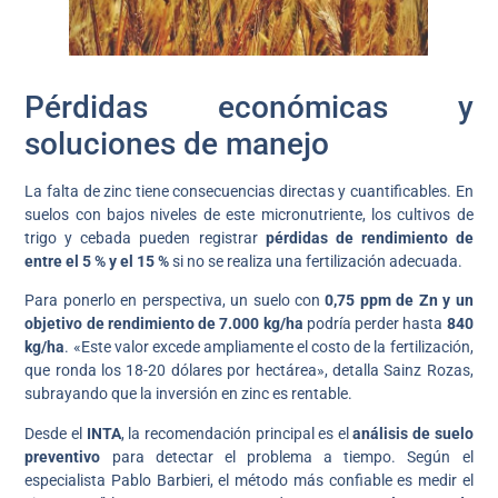
Pérdidas económicas y
soluciones de manejo
La falta de zinc tiene consecuencias directas y cuantificables. En
suelos con bajos niveles de este micronutriente, los cultivos de
trigo y cebada pueden registrar
pérdidas de rendimiento de
entre el 5 % y el 15 %
si no se realiza una fertilización adecuada.
Para ponerlo en perspectiva, un suelo con
0,75 ppm de Zn y un
objetivo de rendimiento de 7.000 kg/ha
podría perder hasta
840
kg/ha
. «Este valor excede ampliamente el costo de la fertilización,
que ronda los 18-20 dólares por hectárea», detalla Sainz Rozas,
subrayando que la inversión en zinc es rentable.
Desde el
INTA
, la recomendación principal es el
análisis de suelo
preventivo
para detectar el problema a tiempo. Según el
especialista Pablo Barbieri, el método más confiable es medir el