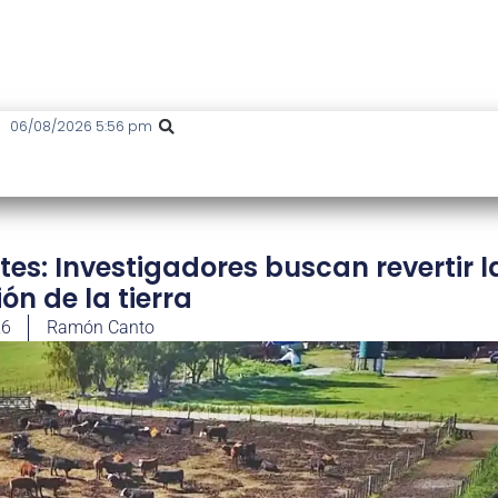
06/08/2026 5:56 pm
s: Investigadores buscan revertir l
n de la tierra
26
Ramón Canto