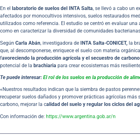
En el
laboratorio de suelos del INTA Salta
, se llevó a cabo un 
afectados por monocultivos intensivos, suelos restaurados me
utilizados como referencia. El estudio se centró en evaluar una
como en caracterizar la diversidad de comunidades bacteriana
Según
Carla Abán
, investigadora de
INTA Salta-CONICET,
la br
que, al descomponerse, enriquece el suelo con materia orgánica.
f
avoreciendo la producción agrícola y el secuestro de carbono
potencial de la
brachiaria
para crear ecosistemas más resiliente
Te puede interesar:
El rol de los suelos en la producción de ali
«Nuestros resultados indican que la siembra de pastos perenn
recuperar suelos dañados y promover prácticas agrícolas más s
carbono, mejorar la c
alidad del suelo y regular los ciclos del a
Con información de:
https://www.argentina.gob.ar/n