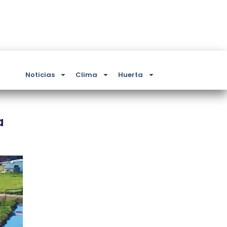
Noticias
Clima
Huerta
a