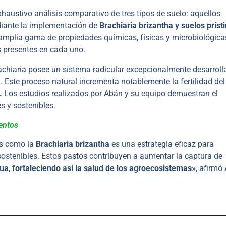
exhaustivo análisis comparativo de tres tipos de suelo: aquellos
diante la implementación de
Brachiaria brizantha y suelos príst
 amplia gama de propiedades químicas, físicas y microbiológicas
s presentes en cada uno.
achiaria posee un sistema radicular excepcionalmente desarrol
 Este proceso natural incrementa notablemente la fertilidad del
.
Los estudios realizados por Abán y su equipo demuestran el
s y sostenibles.
mentos
es como la
Brachiaria brizantha
es una estrategia eficaz para
ostenibles. Estos pastos contribuyen a aumentar la captura de
gua
,
fortaleciendo así la salud de los agroecosistemas»
, afirmó