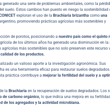
 generado una serie de problemas ambientales, como la pérdi
del suelo. Estos cambios han puesto en riesgo la sostenibilidad 
 CONICET
exploran el uso de la
Brachiaria brizantha
como
una
argentino, promoviendo prácticas agrícolas más sostenibles y
ucción de porotos, posicionando a
nuestro país como el quinto
agrícola de los últimos años ha generado una disminución en la
s agrícolas más sostenibles que no solo preserven este recurso v
 calidad de los productos.
ealizado un valioso aporte a la investigación agronómica. Sus
ha es una herramienta eficaz para restaurar suelos degradados.
ta práctica contribuye a
mejorar la fertilidad del suelo y a opt
de la
Brachiaria
en la recuperación de suelos degradados. Los 
o de carbono orgánico,
lo que indica una mejora en su fertilida
ad de los agregados y la actividad microbiana.