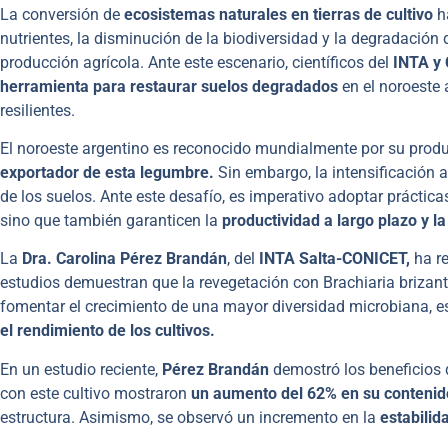
La conversión de
ecosistemas naturales en tierras de cultivo
ha
nutrientes, la disminución de la biodiversidad y la degradación 
producción agrícola. Ante este escenario, científicos del
INTA y
herramienta para restaurar suelos degradados
en el noroeste 
resilientes.
El noroeste argentino es reconocido mundialmente por su prod
exportador de esta legumbre.
Sin embargo, la intensificación 
de los suelos. Ante este desafío, es imperativo adoptar práctica
sino que también garanticen la
productividad a largo plazo y la
La
Dra. Carolina Pérez Brandán
, del
INTA Salta-CONICET,
ha r
estudios demuestran que la revegetación con Brachiaria brizant
fomentar el crecimiento de una mayor diversidad microbiana, es
el rendimiento de los cultivos.
En un estudio reciente,
Pérez Brandán
demostró los beneficios 
con este cultivo mostraron
un aumento del 62% en su contenid
estructura. Asimismo, se observó un incremento en la
estabilid