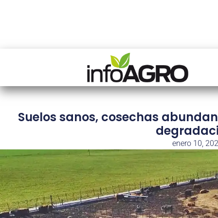
Suelos sanos, cosechas abundante
degradació
enero 10, 20