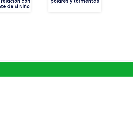
 relación con
polares y tormentas
nte de El Niño