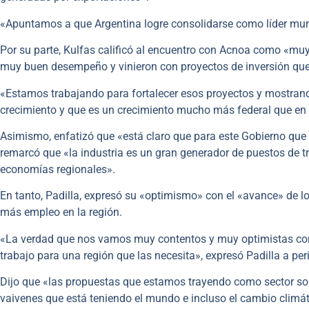
«Apuntamos a que Argentina logre consolidarse como líder mund
Por su parte, Kulfas calificó al encuentro con Acnoa como «muy 
muy buen desempeño y vinieron con proyectos de inversión que
«Estamos trabajando para fortalecer esos proyectos y mostran
crecimiento y que es un crecimiento mucho más federal que en e
Asimismo, enfatizó que «está claro que para este Gobierno que e
remarcó que «la industria es un gran generador de puestos de t
economías regionales».
En tanto, Padilla, expresó su «optimismo» con el «avance» de l
más empleo en la región.
«La verdad que nos vamos muy contentos y muy optimistas con
trabajo para una región que las necesita», expresó Padilla a per
Dijo que «las propuestas que estamos trayendo como sector son
vaivenes que está teniendo el mundo e incluso el cambio climát