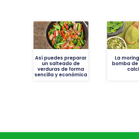
Así puedes preparar
La moring
un salteado de
bomba de h
verduras de forma
calc
sencilla y económica