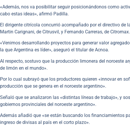
«Además, nos va posibilitar seguir posicionándonos como activi
cabo estas ideas», afirmó Padilla.
El dirigente citrícola concurrió acompañado por el directivo de 
Martin Carignani, de Citrusvil, y Fernando Carreras, de Citromax.
«Venimos desarrollando proyectos para generar valor agregado d
la que Argentina es líder», aseguró el titular de Acnoa.
Al respecto, sostuvo que la producción limonera del noroeste ar
de limón en el mundo».
Por lo cual subrayó que los productores quieren «innovar en so
producción que se genera en el noroeste argentino».
Señaló que se analizaron las «distintas líneas de trabajo», y s
gobiernos provinciales del noroeste argentino».
Además añadió que «se están buscando los financiamientos par
ingreso de divisas al país en el corto plazo».