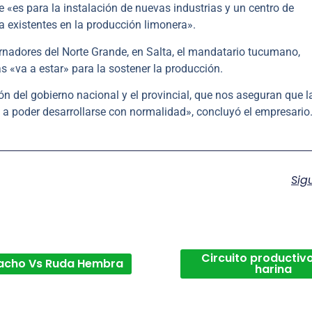
 «es para la instalación de nuevas industrias y un centro de
ya existentes en la producción limonera».
ernadores del Norte Grande, en Salta, el mandatario tucumano,
as «va a estar» para la sostener la producción.
ón del gobierno nacional y el provincial, que nos aseguran que l
 a poder desarrollarse con normalidad», concluyó el empresario
Sig
Circuito productivo
acho Vs Ruda Hembra
harina