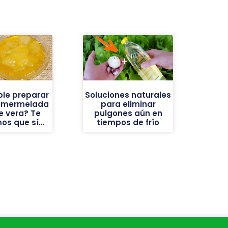
ble preparar
Soluciones naturales
a mermelada
para eliminar
e vera? Te
pulgones aún en
os que sí…
tiempos de frío