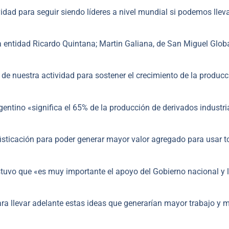
dad para seguir siendo líderes a nivel mundial si podemos lleva
la entidad Ricardo Quintana; Martin Galiana, de San Miguel Globa
e nuestra actividad para sostener el crecimiento de la producc
gentino «significa el 65% de la producción de derivados industri
fisticación para poder generar mayor valor agregado para usar t
ostuvo que «es muy importante el apoyo del Gobierno nacional y 
a llevar adelante estas ideas que generarían mayor trabajo y 