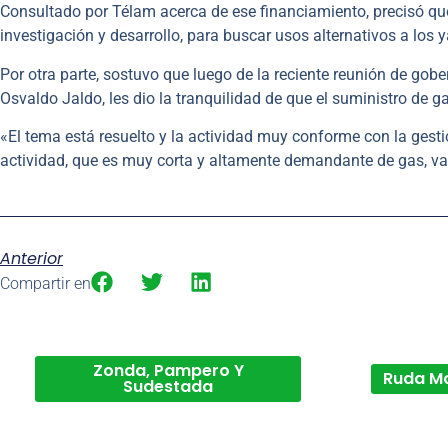
Consultado por Télam acerca de ese financiamiento, precisó que
investigación y desarrollo, para buscar usos alternativos a los 
Por otra parte, sostuvo que luego de la reciente reunión de gob
Osvaldo Jaldo, les dio la tranquilidad de que el suministro de g
«El tema está resuelto y la actividad muy conforme con la gesti
actividad, que es muy corta y altamente demandante de gas, va
Anterior
Compartir en
Zonda, Pampero Y
Ruda M
Sudestada