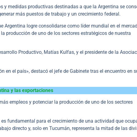
s y medidas productivas destinadas a que la Argentina se cons
generar más puestos de trabajo y un crecimiento federal.
que Argentina logre consolidarse como líder mundial en el merca
la producción de uno de los sectores estratégicos de nuestra
rrollo Productivo, Matías Kulfas, y el presidente de la Asocia
 en el país», destacó el jefe de Gabinete tras el encuentro en s
ntina y las exportaciones
 más empleos y potenciar la producción de uno de los sectores
do es fundamental para el crecimiento de una actividad que ocu
bajo directo y, solo en Tucumán, representa la mitad de las div