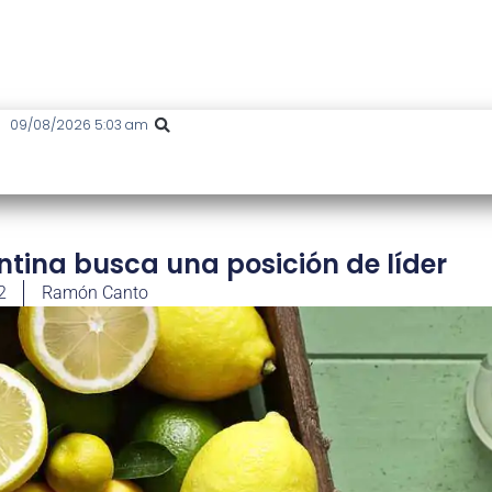
09/08/2026 5:03 am
ntina busca una posición de líder
2
Ramón Canto