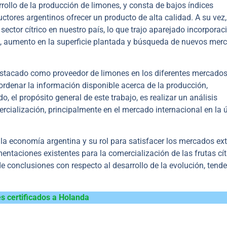
rollo de la producción de limones, y consta de bajos índices
ctores argentinos ofrecer un producto de alta calidad. A su vez,
ector cítrico en nuestro país, lo que trajo aparejado incorporac
os, aumento en la superficie plantada y búsqueda de nuevos mer
 destacado como proveedor de limones en los diferentes mercado
 ordenar la información disponible acerca de la producción,
o, el propósito general de este trabajo, es realizar un análisis
rcialización, principalmente en el mercado internacional en la 
n la economía argentina y su rol para satisfacer los mercados ex
entaciones existentes para la comercialización de las frutas cít
e conclusiones con respecto al desarrollo de la evolución, tende
s certificados a Holanda