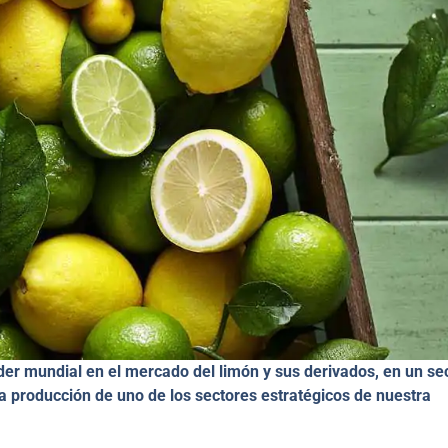
der mundial en el mercado del limón y sus derivados, en un se
a producción de uno de los sectores estratégicos de nuestra