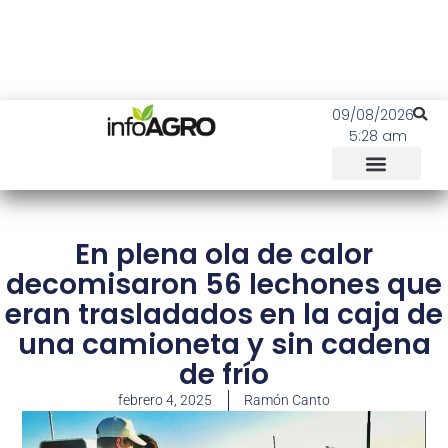
09/08/2026
5:28 am
En plena ola de calor
decomisaron 56 lechones que
eran trasladados en la caja de
una camioneta y sin cadena
de frío
febrero 4, 2025
Ramón Canto