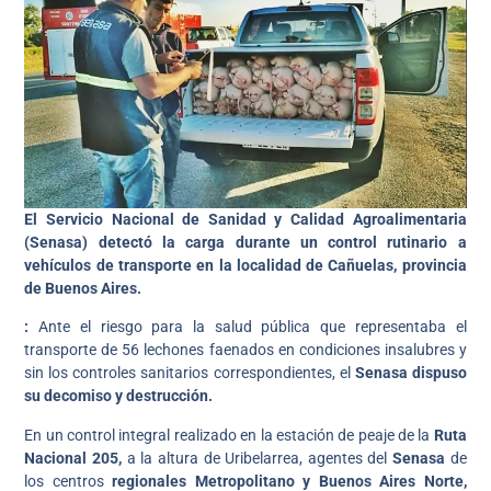
El Servicio Nacional de Sanidad y Calidad Agroalimentaria
(Senasa) detectó la carga durante un control rutinario a
vehículos de transporte en la localidad de Cañuelas, provincia
de Buenos Aires.
:
Ante el riesgo para la salud pública que representaba el
transporte de 56 lechones faenados en condiciones insalubres y
sin los controles sanitarios correspondientes, el
Senasa dispuso
su decomiso y destrucción.
En un control integral realizado en la estación de peaje de la
Ruta
Nacional 205,
a la altura de Uribelarrea, agentes del
Senasa
de
los centros
regionales Metropolitano y Buenos Aires Norte,