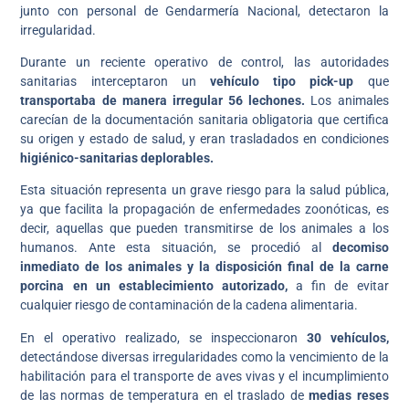
junto con personal de Gendarmería Nacional, detectaron la
irregularidad.
Durante un reciente operativo de control, las autoridades
sanitarias interceptaron un
vehículo tipo pick-up
que
transportaba de manera irregular 56 lechones.
Los animales
carecían de la documentación sanitaria obligatoria que certifica
su origen y estado de salud, y eran trasladados en condiciones
higiénico-sanitarias deplorables.
Esta situación representa un grave riesgo para la salud pública,
ya que facilita la propagación de enfermedades zoonóticas, es
decir, aquellas que pueden transmitirse de los animales a los
humanos. Ante esta situación, se procedió al
decomiso
inmediato de los animales y la disposición final de la carne
porcina en un establecimiento autorizado,
a fin de evitar
cualquier riesgo de contaminación de la cadena alimentaria.
En el operativo realizado, se inspeccionaron
30 vehículos,
detectándose diversas irregularidades como la vencimiento de la
habilitación para el transporte de aves vivas y el incumplimiento
de las normas de temperatura en el traslado de
medias reses