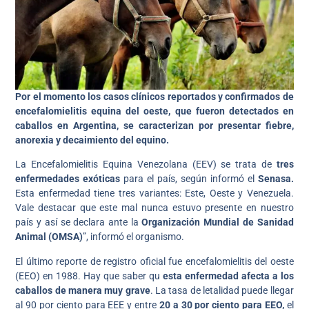
Por el momento los casos clínicos reportados y confirmados de
encefalomielitis equina del oeste, que fueron detectados en
caballos en Argentina, se caracterizan por presentar fiebre,
anorexia y decaimiento del equino.
La Encefalomielitis Equina Venezolana (EEV) se trata de
tres
enfermedades exóticas
para el país, según informó el
Senasa.
Esta enfermedad tiene tres variantes: Este, Oeste y Venezuela.
Vale destacar que este mal nunca estuvo presente en nuestro
país y así se declara ante la
Organización Mundial de Sanidad
Animal (OMSA)
”, informó el organismo.
El último reporte de registro oficial fue encefalomielitis del oeste
(EEO) en 1988. Hay que saber qu
esta enfermedad afecta a los
caballos de manera muy grave
. La tasa de letalidad puede llegar
al 90 por ciento para EEE y entre
20 a 30 por ciento para EEO,
el