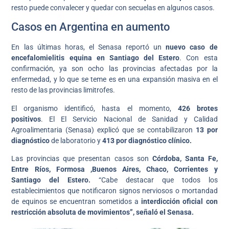
resto puede convalecer y quedar con secuelas en algunos casos.
Casos en Argentina en aumento
En las últimas horas, el Senasa reportó un
nuevo caso de
encefalomielitis equina en Santiago del Estero
. Con esta
confirmación, ya son ocho las provincias afectadas por la
enfermedad, y lo que se teme es en una expansión masiva en el
resto de las provincias limitrofes.
El organismo identificó, hasta el momento,
426 brotes
positivos
. El El Servicio Nacional de Sanidad y Calidad
Agroalimentaria (Senasa) explicó que se contabilizaron
13 por
diagnóstico
de laboratorio y
413 por diagnóstico clínico.
Las provincias que presentan casos son
Córdoba, Santa Fe,
Entre Ríos, Formosa ,Buenos Aires, Chaco, Corrientes y
Santiago del Estero.
“Cabe destacar que todos los
establecimientos que notificaron signos nerviosos o mortandad
de equinos se encuentran sometidos a
interdicción oficial con
restricción absoluta de movimientos”, señaló el Senasa.