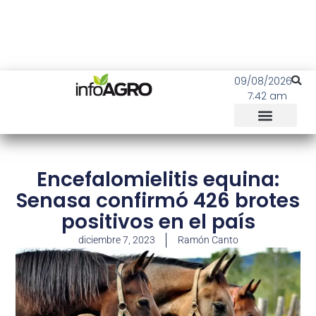
09/08/2026
7:42 am
Encefalomielitis equina:
Senasa confirmó 426 brotes
positivos en el país
diciembre 7, 2023
Ramón Canto