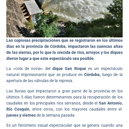
Las copiosas precipitaciones que se registraron en los últimos
días en la provincia de Córdoba, impactaron las cuencas altas
de las sierras, por lo que la crecida de ríos, arroyos y los diques
dieron lugar a que este espectáculo sea posible.
La «cola de novia» del
dique San Roque
es un espectáculo
natural impresionante que se produce en
Córdoba,
luego de la
apertura de las válvulas de la represa.
Las lluvias que impactaron a gran parte de la provincia en los
últimos 5 días fueron determinantes para la recuperación de los
caudales en los principales ríos serranos, desde el
San Antonio
,
Río Cosquín
, entre otros, con los mayores caudales entre el
jueves y viernes
de la semana pasada.
Es un fenómeno visual espectacular que se genera cuando una