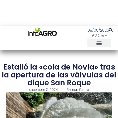
08/08/2026
6:32 pm
Estalló la «cola de Novia» tras
la apertura de las válvulas del
dique San Roque
diciembre 2, 2024
Ramón Canto