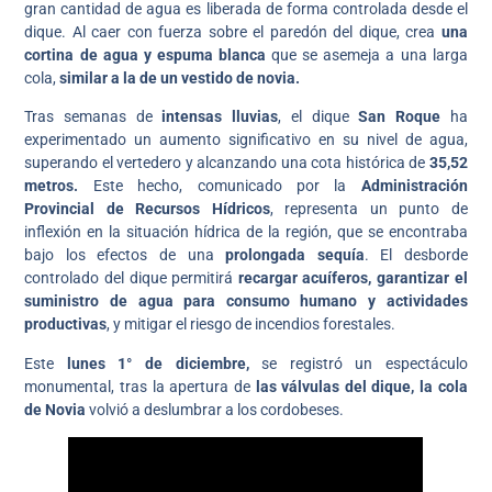
gran cantidad de agua es liberada de forma controlada desde el
dique. Al caer con fuerza sobre el paredón del dique, crea
una
cortina de agua y espuma blanca
que se asemeja a una larga
cola,
similar a la de un vestido de novia.
Tras semanas de
intensas lluvias
, el dique
San Roque
ha
experimentado un aumento significativo en su nivel de agua,
superando el vertedero y alcanzando una cota histórica de
35,52
metros.
Este hecho, comunicado por la
Administración
Provincial de Recursos Hídricos
, representa un punto de
inflexión en la situación hídrica de la región, que se encontraba
bajo los efectos de una
prolongada sequía
. El desborde
controlado del dique permitirá
recargar acuíferos, garantizar el
suministro de agua para consumo humano y actividades
productivas
, y mitigar el riesgo de incendios forestales.
Este
lunes 1° de diciembre,
se registró un espectáculo
monumental, tras la apertura de
las válvulas del dique, la cola
de Novia
volvió a deslumbrar a los cordobeses.