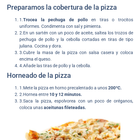
Preparamos la cobertura de la pizza
1.
Trocea la pechuga de pollo
en tiras o trocitos
uniformes. Condimenta con sal y pimienta.
2.En un sartén con un poco de aceite, saltea los trozos de
pechuga de pollo y la cebolla cortadas en tiras de tipo
juliana. Cocina y dora.
3.Cubre la masa de la pizza con salsa casera y coloca
encima el queso.
4.Añade las tiras de pollo y la cebolla.
Horneado de la pizza
1.Mete la pizza en horno precalentado a unos
200ºC.
2.Hornea entre
10 y 12 minutos.
3.Saca la pizza, espolvorea con un poco de oréganos,
coloca unas
aceitunas fileteadas.