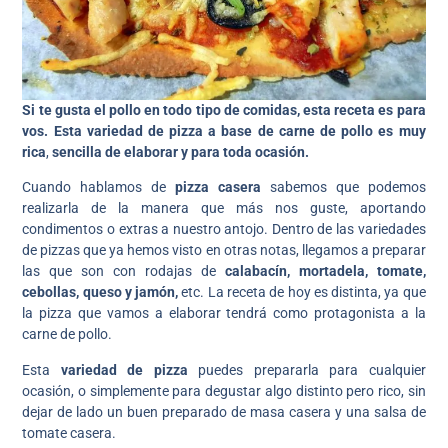
Si te gusta el pollo en todo tipo de comidas, esta receta es para
vos. Esta variedad de pizza a base de carne de pollo es muy
rica
,
sencilla de elaborar y para toda ocasión.
Cuando hablamos de
pizza casera
sabemos que podemos
realizarla de la manera que más nos guste, aportando
condimentos o extras a nuestro antojo. Dentro de las variedades
de pizzas que ya hemos visto en otras notas, llegamos a preparar
las que son con rodajas de
calabacín, mortadela, tomate,
cebollas, queso y jamón,
etc. La receta de hoy es distinta, ya que
la pizza que vamos a elaborar tendrá como protagonista a la
carne de pollo.
Esta
variedad de pizza
puedes prepararla para cualquier
ocasión, o simplemente para degustar algo distinto pero rico, sin
dejar de lado un buen preparado de masa casera y una salsa de
tomate casera.