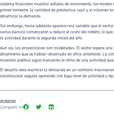
sistema financiero muestra señales de movimiento, los niveles 
primer trimestre, la cantidad de préstamos cayó y el volumen tot
dinamizar la demanda.
Sin embargo, hacia adelante aparece una variable que el sector 
varios bancos comenzaron a reducir el costo del crédito, lo que
la actividad durante la segunda mitad del año.
Aun así, las proyecciones son moderadas. El sector espera una m
dinamismo que se habían observado en años anteriores. La com
inversión pública sigue marcando el ritmo de una actividad que
El desafío será reactivar la demanda en un contexto macroeconó
construcción seguirá operando con bajo nivel de actividad y le
Anterior
Compartir en