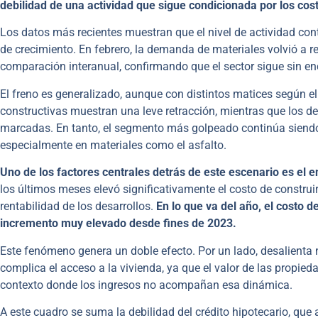
debilidad de una actividad que sigue condicionada por los costo
Los datos más recientes muestran que el nivel de actividad con
de crecimiento. En febrero, la demanda de materiales volvió a 
comparación interanual, confirmando que el sector sigue sin enc
El freno es generalizado, aunque con distintos matices según e
constructivas muestran una leve retracción, mientras que los d
marcadas. En tanto, el segmento más golpeado continúa siendo
especialmente en materiales como el asfalto.
Uno de los factores centrales detrás de este escenario es el 
los últimos meses elevó significativamente el costo de constru
rentabilidad de los desarrollos.
En lo que va del año, el costo d
incremento muy elevado desde fines de 2023.
Este fenómeno genera un doble efecto. Por un lado, desalienta 
complica el acceso a la vivienda, ya que el valor de las propi
contexto donde los ingresos no acompañan esa dinámica.
A este cuadro se suma la debilidad del crédito hipotecario, que