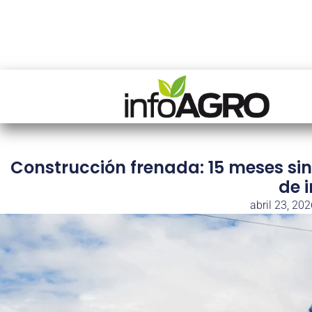
Construcción frenada: 15 meses si
de 
abril 23, 20