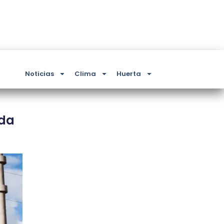
Noticias
Clima
Huerta
nda