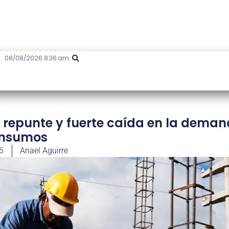
08/08/2026 8:36 am
n repunte y fuerte caída en la dema
insumos
26
Anael Aguirre