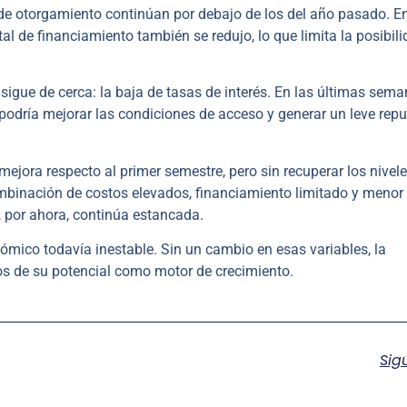
de otorgamiento continúan por debajo de los del año pasado. En
al de financiamiento también se redujo, lo que limita la posibil
sigue de cerca: la baja de tasas de interés. En las últimas sema
 podría mejorar las condiciones de acceso y generar un leve rep
ejora respecto al primer semestre, pero sin recuperar los nivel
binación de costos elevados, financiamiento limitado y menor
, por ahora, continúa estancada.
mico todavía inestable. Sin un cambio en esas variables, la
jos de su potencial como motor de crecimiento.
Sig