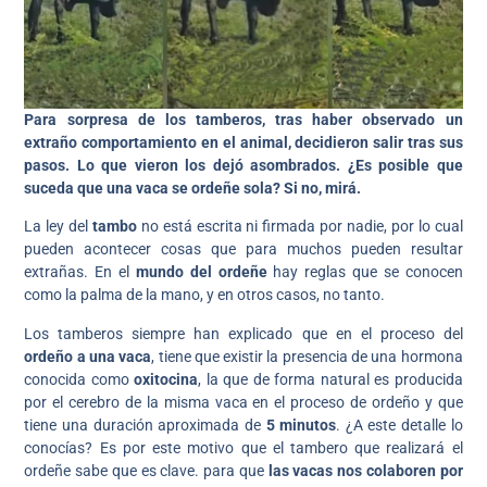
Para sorpresa de los tamberos, tras haber observado un
extraño comportamiento en el animal, decidieron salir tras sus
pasos. Lo que vieron los dejó asombrados. ¿Es posible que
suceda que una vaca se ordeñe sola? Si no, mirá.
La ley del
tambo
no está escrita ni firmada por nadie, por lo cual
pueden acontecer cosas que para muchos pueden resultar
extrañas. En el
mundo del ordeñe
hay reglas que se conocen
como la palma de la mano, y en otros casos, no tanto.
Los tamberos siempre han explicado que en el proceso del
ordeño a una vaca
, tiene que existir la presencia de una hormona
conocida como
oxitocina
, la que de forma natural es producida
por el cerebro de la misma vaca en el proceso de ordeño y que
tiene una duración aproximada de
5 minutos
. ¿A este detalle lo
conocías? Es por este motivo que el tambero que realizará el
ordeñe sabe que es clave. para que
las vacas nos colaboren por