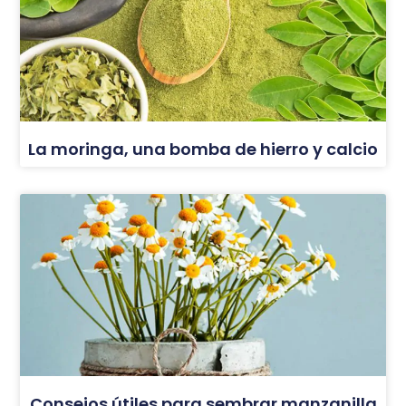
La moringa, una bomba de hierro y calcio
Consejos útiles para sembrar manzanilla