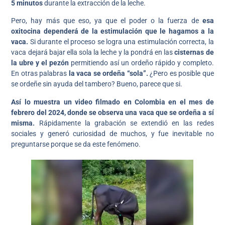
5 minutos
durante la extracción de la leche.
Pero, hay más que eso, ya que el poder o la fuerza de
esa
oxitocina dependerá de la estimulación que le hagamos a la
vaca.
Si durante el proceso se logra una estimulación correcta, la
vaca dejará bajar ella sola la leche y la pondrá en las
cisternas de
la ubre y el pezón
permitiendo así un ordeño rápido y completo.
En otras palabras
la vaca se ordeña “sola”.
¿Pero es posible que
se ordeñe sin ayuda del tambero? Bueno, parece que si.
Así lo muestra un video filmado en Colombia en el mes de
febrero del 2024, donde se observa una vaca que se ordeña a sí
misma.
Rápidamente la grabación se extendió en las redes
sociales y generó curiosidad de muchos, y fue inevitable no
preguntarse porque se da este fenómeno.