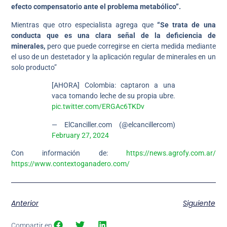
efecto compensatorio ante el problema metabólico”.
Mientras que otro especialista agrega que
“Se trata de una
conducta que es una clara señal de la deficiencia de
minerales,
pero que puede corregirse en cierta medida mediante
el uso de un destetador y la aplicación regular de minerales en un
solo producto”
[AHORA] Colombia: captaron a una
vaca tomando leche de su propia ubre.
pic.twitter.com/ERGAc6TKDv
— ElCanciller.com (@elcancillercom)
February 27, 2024
Con información de:
https://news.agrofy.com.ar/
https://www.contextoganadero.com/
Anterior
Siguiente
Compartir en