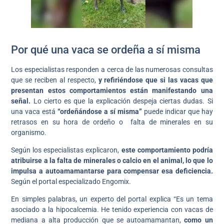
Por qué una vaca se ordeña a sí misma
Los especialistas responden a cerca de las numerosas consultas
que se reciben al respecto,
y refiriéndose que si las vacas que
presentan estos comportamientos están manifestando una
señal.
Lo cierto es que la explicación despeja ciertas dudas. Si
una vaca está
“ordeñándose a sí misma”
puede indicar que hay
retrasos en su hora de ordeño o falta de minerales en su
organismo.
Según los especialistas explicaron,
este comportamiento podría
atribuirse a la falta de minerales o calcio en el animal, lo que lo
impulsa a autoamamantarse para compensar esa deficiencia.
Según el portal especializado Engomix.
En simples palabras, un experto del portal explica “Es un tema
asociado a la hipocalcemia. He tenido experiencia con vacas de
mediana a alta producción que se autoamamantan,
como un