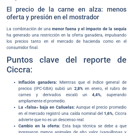
El precio de la carne en alza: menos
oferta y presión en el mostrador
La combinación de una
menor faena y el impacto de la sequía
ha generado una restricción en la oferta ganadera, impulsando
los precios tanto en el mercado de hacienda como en el
consumidor final.
Puntos clave del reporte de
Ciccra:
Inflación ganadera:
Mientras que el índice general de
precios (IPC-GBA) subió un
2,8%
en enero, el rubro de
carnes y derivados escaló un
4,4%
, superando
ampliamente el promedio.
La «falsa» baja en Cañuelas:
Aunque el precio promedio
en el mercado registró una caída nominal del
1,6%
, Ciccra
advierte que no es un descenso real.
Cambio en la oferta:
Esta baja técnica se debe a que
ingresaron menos animales de alto valor (vaquillonas y