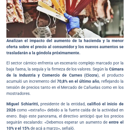
Analizan el impacto del aumento de la hacienda y la menor
oferta sobre el precio al consumidor y los nuevos aumentos se
trasladarán a la góndola próximamente.
El sector cárnico enfrenta un escenario complejo marcado por la
baja faena, la sequía y la firmeza de los valores. Según la
Cámara
de la Industria y Comercio de Carnes (Ciccra
), el producto
acumuló un incremento del
70,8% en el último año
, reflejando la
tensión de precios tanto en el Mercado de Cañuelas como en los
mostradores.
Miguel Schiaritti,
presidente de la entidad,
calificó el inicio de
2026
como «extraño» debido a la fuerte caída de la actividad en
enero. Bajo este panorama, el directivo anticipó que los precios
seguirán escalando: «Debemos esperar un aumento de
entre el
10% y el 15%
de acá a marzo», señaló.