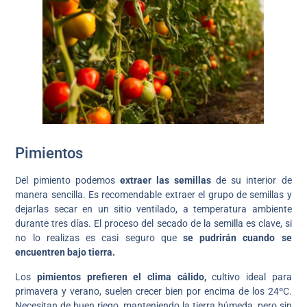
Pimientos
Del pimiento podemos
extraer las semillas
de su interior de
manera sencilla. Es recomendable extraer el grupo de semillas y
dejarlas secar en un sitio ventilado, a temperatura ambiente
durante tres días. El proceso del secado de la semilla es clave, si
no lo realizas es casi seguro que
se pudrirán cuando se
encuentren bajo tierra.
Los
pimientos prefieren el clima cálido,
cultivo ideal para
primavera y verano, suelen crecer bien por encima de los 24ºC.
Necesitan de buen riego, manteniendo la tierra húmeda, pero sin