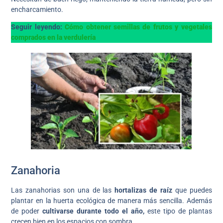
encharcamiento.
Seguir leyendo:
Cómo obtener semillas de frutos y vegetales
comprados en la verdulería
Zanahoria
Las zanahorias son una de las
hortalizas de raíz
que puedes
plantar en la huerta ecológica de manera más sencilla. Además
de poder
cultivarse durante todo el año,
este tipo de plantas
crecen bien en los espacios con sombra.