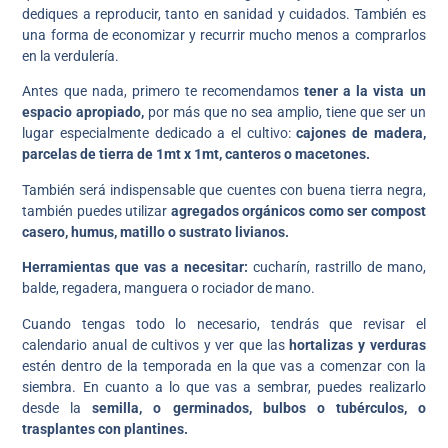
dediques a reproducir, tanto en sanidad y cuidados. También es
una forma de economizar y recurrir mucho menos a comprarlos
en la verdulería.
Antes que nada, primero te recomendamos
tener a la vista un
espacio apropiado,
por más que no sea amplio, tiene que ser un
lugar especialmente dedicado a el cultivo:
cajones de madera,
parcelas de tierra de 1mt x 1mt, canteros o macetones.
También será indispensable que cuentes con buena tierra negra,
también puedes utilizar
agregados orgánicos como ser compost
casero, humus, matillo o sustrato livianos.
Herramientas que vas a necesitar:
cucharín, rastrillo de mano,
balde, regadera, manguera o rociador de mano.
Cuando tengas todo lo necesario, tendrás que revisar el
calendario anual de cultivos y ver que las
hortalizas y verduras
estén dentro de la temporada en la que vas a comenzar con la
siembra. En cuanto a lo que vas a sembrar, puedes realizarlo
desde la
semilla, o germinados, bulbos o tubérculos, o
trasplantes con plantines.