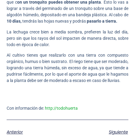
que c
on un tronquito puedes obtener una planta
. Esto lo vas a
lograr a través del germinado de un tronquito sobre una base de
algodón húmedo, depositado en una bandeja plástica. Al cabo de
10 días,
tendrás las hojas nuevas y podrás
pasarlo a tierra.
La lechuga crece bien a media sombra, prefieren la luz del día,
pero sin que los rayos del sol impacten de manera directa, sobre
todo en época de calor.
Al cultivo tienes que realizarlo con una tierra con compuesto
orgánico, humus o bien sustrato. El riego tiene que ser moderado,
logrando una tierra húmeda, sin exceso de agua, ya que tiende a
pudrirse fácilmente, por lo que el aporte de agua que le hagamos
a la planta debe ser de moderado a escaso en caso de lluvias.
Con información de:
http://todohuerta
Anterior
Siguiente