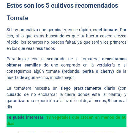
Estos son los 5 cultivos recomendados
Tomate
Si hay un cultivo que germina y crece rápido, es
el tomate.
Por
eso, si lo que estás buscando es que tu huerta casera crezca
rápido, los tomates no pueden faltar, ya que serán los primeros
en los que veas resultados
Para iniciar con el sembrado de la tomatera,
necesitamos
obtener semillas
de uno comprado en la verdulería o si
conseguimos algún tomate
(redondo, perita o cherry)
de la
huerta de algún vecino, mucho mejor.
La tomatera necesita un
riego prácticamente diario
(con
cuidado de no encharcar la tierra donde está la planta) y
garantizar una exposición a la luz del sol de, al menos, 8 horas al
día.
Te puede interesar:
18 vegetales que crecen en menos de 60
días