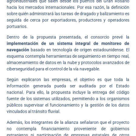
agroindustriales que salen desde los puertos del Gran Rosario
hacia los mercados internacionales. Por esa razón, la definición
sobre quién administrará las tareas de dragado y balizamiento es
seguida de cerca por exportadores, productores y operadores
portuarios.
Dentro de la propuesta presentada, el consorcio prevé la
implementación de un sistema integral de monitoreo de
navegación
basado en tecnología de origen estadounidense. El
esquema contempla herramientas de seguimiento en tiempo real,
almacenamiento de datos en la nube y protocolos avanzados de
ciberseguridad para el control de la vía navegable.
Según explicaron las empresas, el objetivo es que toda la
información generada pueda ser auditada por el Estado
nacional. Para ello, la propuesta incluye la entrega del código
fuente de los sistemas utilizados, permitiendo a los organismos
públicos supervisar el funcionamiento y la gestión de los datos
vinculados al tránsito fluvial.
Además, los integrantes de la alianza señalaron que el proyecto
no contempla financiamiento proveniente de gobiernos
extranjeros ni participación de empresas estatales de otros