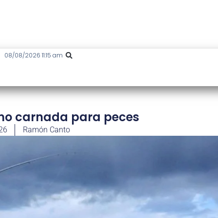
08/08/2026 11:15 am
mo carnada para peces
026
Ramón Canto