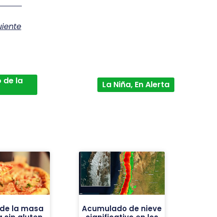
uiente
 de la
La Niña, En Alerta
 de la masa
Acumulado de nieve