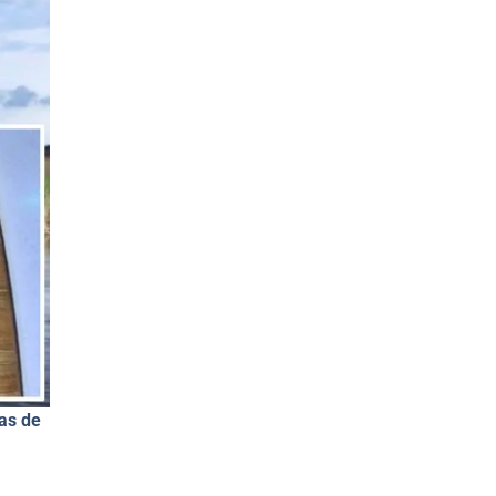
as de