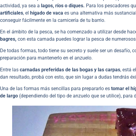
actividad, ya sea a
lagos, ríos o diques.
Para los pescadores qu
artificiales
, el
hígado de vaca
es una alternativa más sustancial,
conseguir fácilmente en la carnicería de tu barrio.
En el ámbito de la pesca, se ha comenzado a utilizar desde hac
bagres,
con esta carnada puedes lograr la pesca de numerosos
De todas formas, todo tiene su secreto y suele ser un desafío, 
preparación para mantenerlo en el anzuelo.
Entre las
carnadas preferidas de las bogas y las carpas
, está 
dan resultado, probá con esto, que sin lugar a dudas tendrás éx
Una de las formas más sencillas para prepararlo es
tomar el hí
de largo
(dependiendo del tipo de anzuelo que se utilice), para