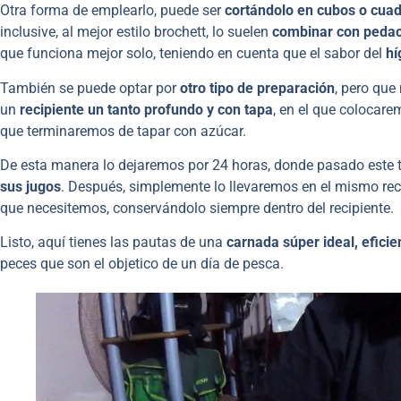
Otra forma de emplearlo, puede ser
cortándolo en cubos
o cuad
inclusive, al mejor estilo brochett, lo suelen
combinar con pedac
que funciona mejor solo, teniendo en cuenta que el sabor del
hí
También se puede optar por
otro tipo de preparación
, pero que
un
recipiente un tanto profundo y con tapa
, en el que colocar
que terminaremos de tapar con azúcar.
De esta manera lo dejaremos por 24 horas, donde pasado este
sus jugos
. Después, simplemente lo llevaremos en el mismo rec
que necesitemos, conservándolo siempre dentro del recipiente.
Listo, aquí tienes las pautas de una
carnada súper ideal, eficien
peces que son el objetico de un día de pesca.