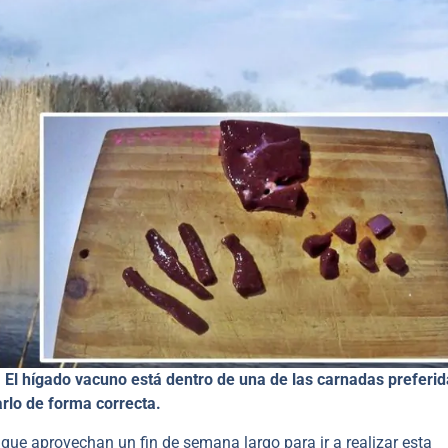
l hígado vacuno está dentro de una de las carnadas preferid
rlo de forma correcta.
 que aprovechan un fin de semana largo para ir a realizar esta