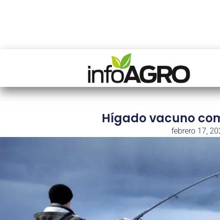
Hígado vacuno co
febrero 17, 2