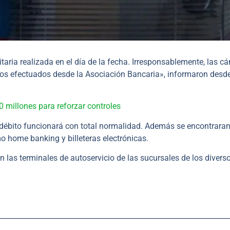
taria realizada en el día de la fecha. Irresponsablemente, las c
dos efectuados desde la Asociación Bancaria», informaron desd
0 millones para reforzar controles
 y débito funcionará con total normalidad. Además se encontrara
o home banking y billeteras electrónicas.
 las terminales de autoservicio de las sucursales de los divers