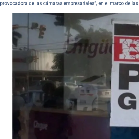
provocadora de las cámaras empresariales”, en el marco de la