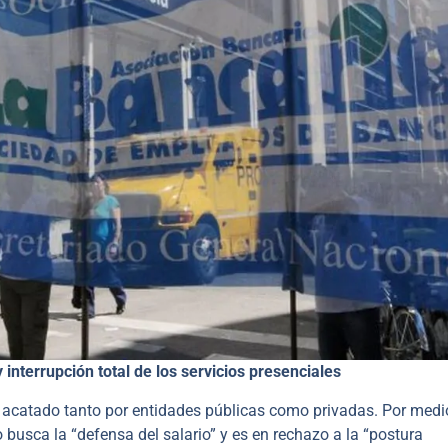
interrupción total de los servicios presenciales
io acatado tanto por entidades públicas como privadas. Por medi
usca la “defensa del salario” y es en rechazo a la “postura