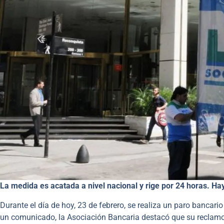
La medida es acatada a nivel nacional y rige por 24 horas. Hay 
Durante el día de hoy, 23 de febrero, se realiza un paro bancar
un comunicado, la Asociación Bancaria destacó que su reclamo b