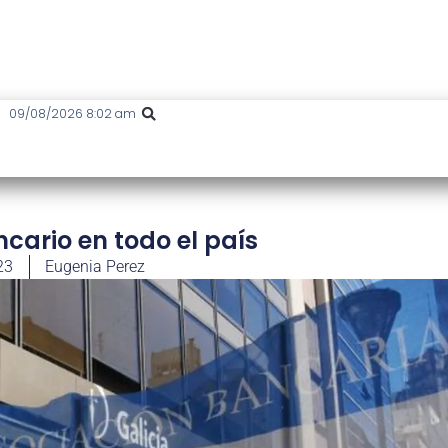
09/08/2026 8:02 am
cario en todo el país
23
Eugenia Perez