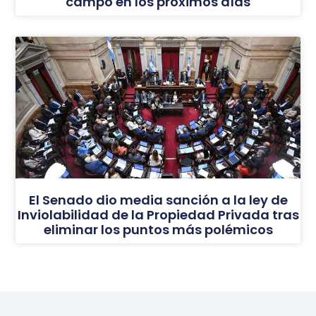
campo en los próximos días
El Senado dio media sanción a la ley de
Inviolabilidad de la Propiedad Privada tras
eliminar los puntos más polémicos