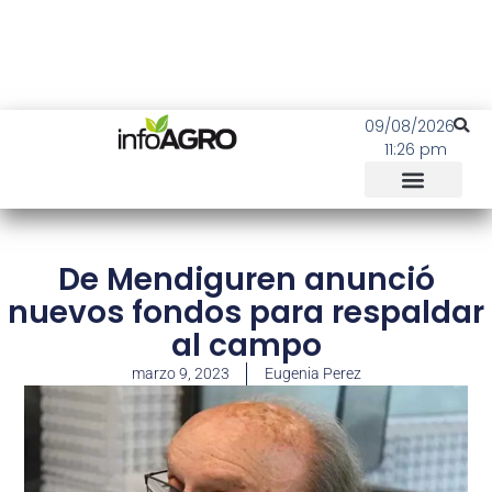
09/08/2026
11:26 pm
De Mendiguren anunció
nuevos fondos para respaldar
al campo
marzo 9, 2023
Eugenia Perez