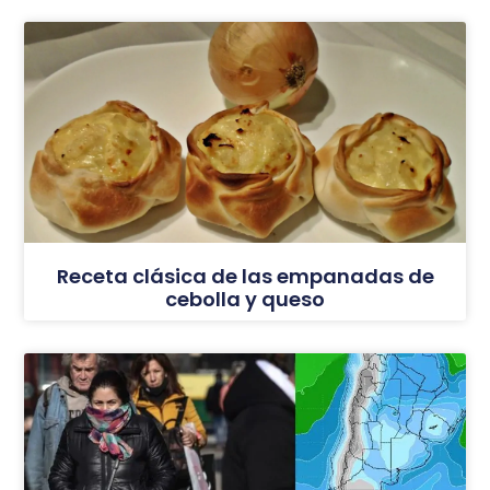
Receta clásica de las empanadas de
cebolla y queso