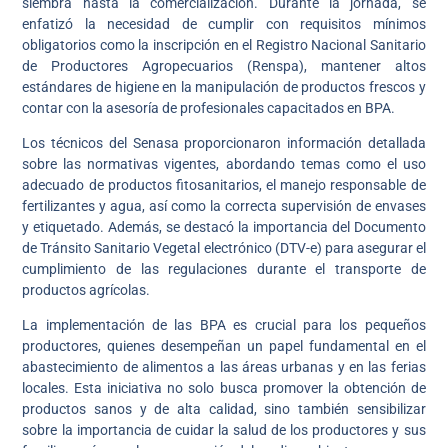
siembra hasta la comercialización. Durante la jornada, se
enfatizó la necesidad de cumplir con requisitos mínimos
obligatorios como la inscripción en el Registro Nacional Sanitario
de Productores Agropecuarios (Renspa), mantener altos
estándares de higiene en la manipulación de productos frescos y
contar con la asesoría de profesionales capacitados en BPA.
Los técnicos del Senasa proporcionaron información detallada
sobre las normativas vigentes, abordando temas como el uso
adecuado de productos fitosanitarios, el manejo responsable de
fertilizantes y agua, así como la correcta supervisión de envases
y etiquetado. Además, se destacó la importancia del Documento
de Tránsito Sanitario Vegetal electrónico (DTV-e) para asegurar el
cumplimiento de las regulaciones durante el transporte de
productos agrícolas.
La implementación de las BPA es crucial para los pequeños
productores, quienes desempeñan un papel fundamental en el
abastecimiento de alimentos a las áreas urbanas y en las ferias
locales. Esta iniciativa no solo busca promover la obtención de
productos sanos y de alta calidad, sino también sensibilizar
sobre la importancia de cuidar la salud de los productores y sus