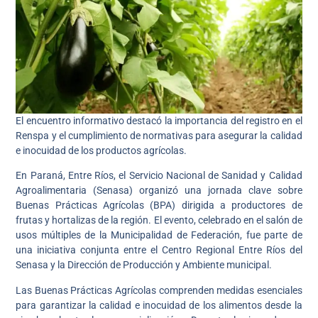
El encuentro informativo destacó la importancia del registro en el
Renspa y el cumplimiento de normativas para asegurar la calidad
e inocuidad de los productos agrícolas.
En Paraná, Entre Ríos, el Servicio Nacional de Sanidad y Calidad
Agroalimentaria (Senasa) organizó una jornada clave sobre
Buenas Prácticas Agrícolas (BPA) dirigida a productores de
frutas y hortalizas de la región. El evento, celebrado en el salón de
usos múltiples de la Municipalidad de Federación, fue parte de
una iniciativa conjunta entre el Centro Regional Entre Ríos del
Senasa y la Dirección de Producción y Ambiente municipal.
Las Buenas Prácticas Agrícolas comprenden medidas esenciales
para garantizar la calidad e inocuidad de los alimentos desde la