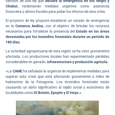
sanción de una ley que
declare la emergencia en Río Negro y
Chubut,
reclamando medidas urgentes como asistencia
financiera y alivios fiscales para paliar los efectos de esta crisis.
El proyecto de ley propone establecer un estado de emergencia
en la
Comarca Andina,
con el objetivo de brindar los recursos
necesarios para fortalecer la presencia del
Estado en las áreas
devastadas por los incendios forestales durante un período de
180 días.
La actividad agropecuaria de esta región se ha visto gravemente
afectada. Los productores locales han experimentado pérdidas
considerables en ganado,
infraestructura y producción agrícola.
«La
CAME
ha señalado la urgencia de implementar medidas para
superar esta crisis que está afectando gravemente a miles de
habitantes de la Patagonia. Los incendios forestales están
causando un daño significativo al tejido social y económico de
localidades como
El Bolsón, Epuyén y El Hoyo.»