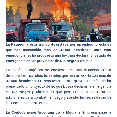
La Patagonia está siendo devastada por incendios forestales
que han consumido más de 37.000 hectáreas. Ante esta
emergencia, se ha propuesto una ley para declarar el estado de
emergencia en las provincias de Río Negro y Chubut.
La región patagónica se encuentra en una situación crítica
debido a los
incendios forestales
que han arrasado con
más de
37.000 hectáreas.
En respuesta a esta grave situación, se ha
presentado un proyecto de ley que busca declarar la emergencia
en
Río Negro y Chubut,
lo que permitiría destinar recursos
adicionales para combatir el fuego y atender las necesidades de
las comunidades afectadas.
La Confederación Argentina de la Mediana Empresa
exige la