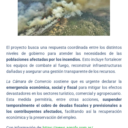
El proyecto busca una respuesta coordinada entre los distintos
niveles de gobierno para atender las necesidades de las
poblaciones afectadas por los incendios.
Esto incluye fortalecer
los equipos de combate al fuego, reconstruir infraestructuras
dañadas y asegurar una gestión transparente de los recursos.
La Cámara de Comercio s
ostiene que es urgente declarar la
emergencia económica, social y fiscal
para mitigar los efectos
devastadores en los sectores turístico, comercial y agropecuario.
Esta medida permitiría, entre otras acciones,
suspender
temporalmente el cobro de deudas fiscales y previsionales a
los contribuyentes afectados,
facilitando así la recuperación
económica y la preservación del empleo.
Con información de:
https://news.agrofy.com.ar/