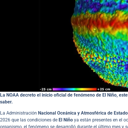
La NOAA decreto el inicio oficial de fenómeno de El Niño, este
saber.
La Administración
Nacional Oceánica y Atmosférica de Estad
2026 que las condiciones de
El Niño
ya están presentes en el oc
organismo, el fenómeno se desarrolló durante el último mes y 