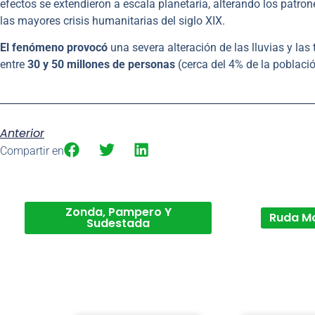
efectos se extendieron a escala planetaria, alterando los pat
las mayores crisis humanitarias del siglo XIX.
El fenómeno provocó
una severa alteración de las lluvias y la
entre
30 y 50 millones de personas
(cerca del 4% de la poblac
Anterior
Compartir en
Zonda, Pampero Y
Ruda M
Sudestada