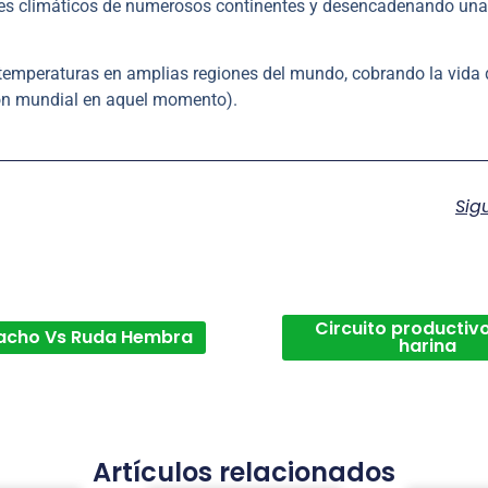
rones climáticos de numerosos continentes y desencadenando una
s temperaturas en amplias regiones del mundo, cobrando la vida 
ión mundial en aquel momento).
Sig
Circuito productivo
acho Vs Ruda Hembra
harina
Artículos relacionados