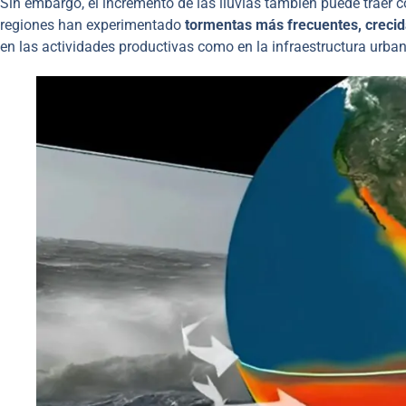
Sin embargo, el incremento de las lluvias también puede traer 
regiones han experimentado
tormentas más frecuentes, crecid
en las actividades productivas como en la infraestructura urbana