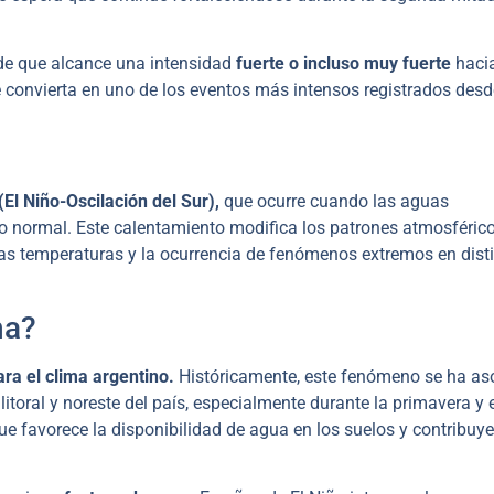
 de que alcance una intensidad
fuerte o incluso muy fuerte
haci
 convierta en uno de los eventos más intensos registrados desd
El Niño-Oscilación del Sur),
que ocurre cuando las aguas
 lo normal. Este calentamiento modifica los patrones atmosféric
 las temperaturas y la ocurrencia de fenómenos extremos en dist
na?
ra el clima argentino.
Históricamente, este fenómeno se ha as
litoral y noreste del país, especialmente durante la primavera y 
que favorece la disponibilidad de agua en los suelos y contribuye