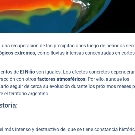
n una recuperación de las precipitaciones luego de períodos seco
ógicos extremos,
como lluvias intensas concentradas en cortos
eventos de
El Niño
son iguales. Los efectos concretos dependerán
eracción con otros
factores atmosféricos
. Por ello, aunque los
sario seguir de cerca su evolución durante los próximos meses 
el territorio argentino.
storia:
el más intenso y destructivo del que se tiene constancia históri