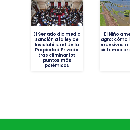
El Senado dio media
El Niño am
sanción a la ley de
agro: cómo l
Inviolabilidad de la
excesivas af
Propiedad Privada
sistemas pr
tras eliminar los
puntos más
polémicos