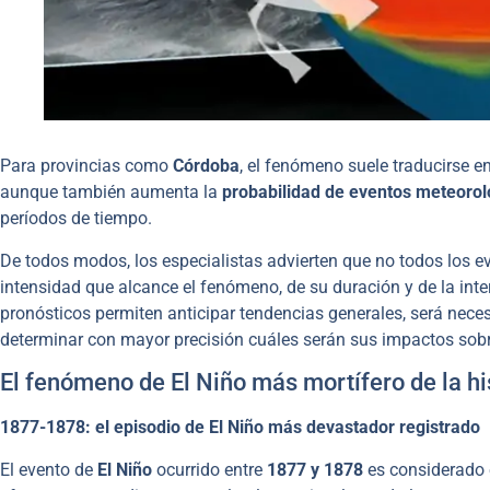
Para provincias como
Córdoba
, el fenómeno suele traducirse e
aunque también aumenta la
probabilidad de eventos meteorol
períodos de tiempo.
De todos modos, los especialistas advierten que no todos los 
intensidad que alcance el fenómeno, de su duración y de la int
pronósticos permiten anticipar tendencias generales, será nece
determinar con mayor precisión cuáles serán sus impactos sobre 
El fenómeno de El Niño más mortífero de la hi
1877-1878: el episodio de El Niño más devastador registrado
El evento de
El Niño
ocurrido
entre
1877 y 1878
es considerado 